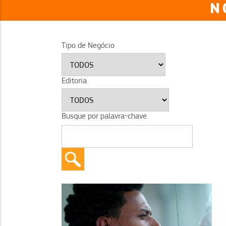
N
Tipo de Negócio
Editoria
Busque por palavra-chave