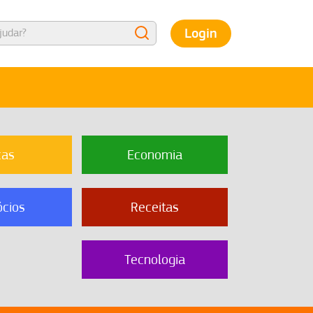
Login
cas
Economia
cios
Receitas
Tecnologia