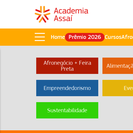
Home
Prêmio 2026
Cursos
Afro
Afronegócio + Feira
Alimentaç
Preta
Empreendedorismo
Eve
Sustentabilidade