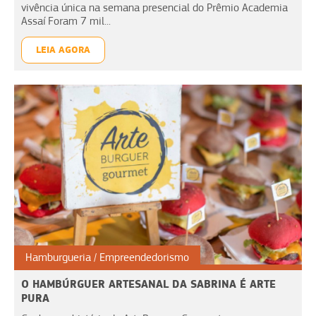
vivência única na semana presencial do Prêmio Academia
Assaí Foram 7 mil...
LEIA AGORA
Hamburgueria
Empreendedorismo
O HAMBÚRGUER ARTESANAL DA SABRINA É ARTE
PURA