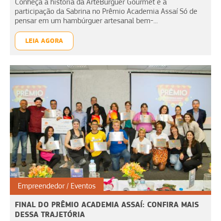
Conheça a história da ArteBurguer Gourmet e a
participação da Sabrina no Prêmio Academia Assaí Só de
pensar em um hambúrguer artesanal bem-...
LEIA AGORA
Empreendedor
Eventos
FINAL DO PRÊMIO ACADEMIA ASSAÍ: CONFIRA MAIS
DESSA TRAJETÓRIA