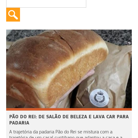
PÃO DO REI: DE SALÃO DE BELEZA E LAVA CAR PARA
PADARIA
A trajetória da padaria Pão do Rei se mistura com a
trajetória de um casal curitibano que adaptou a casa e a