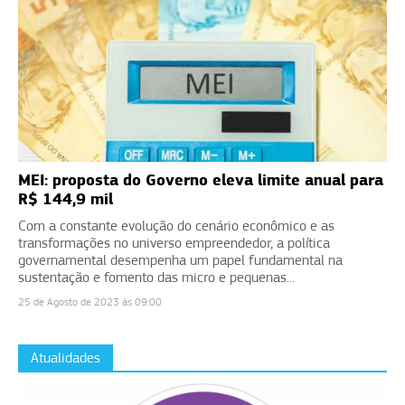
MEI: proposta do Governo eleva limite anual para
R$ 144,9 mil
Com a constante evolução do cenário econômico e as
transformações no universo empreendedor, a política
governamental desempenha um papel fundamental na
sustentação e fomento das micro e pequenas...
25 de Agosto de 2023 às 09:00
Atualidades