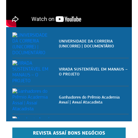
UNIVERSIDADE DA CORRERIA
(UNICORRE) | DOCUMENTÁRIO
VIRADA SUSTENTÁVEL EM MANAUS –
O PROJETO
Ganhadores do Prêmio Academia
Assaí | Assaí Atacadista
Academia Assaí - Vídeoaulas
gratuitas para pizzaiolos
REVISTA ASSAÍ BONS NEGÓCIOS