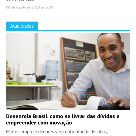
08 de Agosto de 2023 às 16:00
Atualidades
Desenrola Brasil: como se livrar das dívidas e
empreender com inovação
Muitos empreendedores vêm enfrentando desafios,