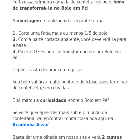
hora
Feita essa primeira camada de confeitar no bolo,
de transformá-lo no Bolo em Pé
!
montagem
A
é realizada da seguinte forma:
1.
Corte uma fatia mais ou menos 1/3 do bolo.
2.
Com a parte cortada aparente, você deve virá-la para
a base.
3.
Pronto! O seu bolo se transformou em um Bolo em
Pé!
Depois, basta decorar como quiser.
Seu bolo vai ficar muito bonito e delicioso após terminar
de confeitá-lo, sem dúvidas.
curiosidade
E aí, matou a
sobre o Bolo em Pé?
Se você quer aprender mais sobre o mundo da
confeitaria, vai encontrar muita coisa boa aqui na
Academia Assaí
.
2 cursos
Basta dar uma olhada em nosso site e verá