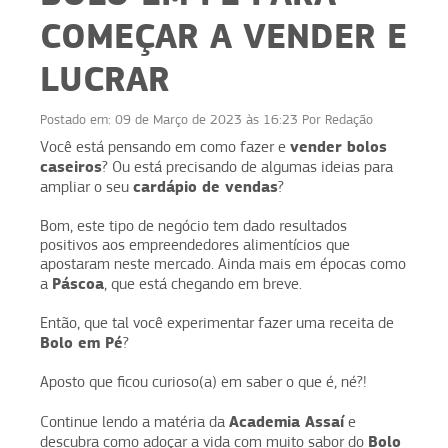
COMEÇAR A VENDER E
LUCRAR
Postado em:
09 de Março de 2023 às 16:23
Por
Redação
vender bolos
Você está pensando em como fazer e
caseiros
? Ou está precisando de algumas ideias para
cardápio de vendas
ampliar o seu
?
Bom, este tipo de negócio tem dado resultados
positivos aos empreendedores alimentícios que
apostaram neste mercado. Ainda mais em épocas como
Páscoa
a
, que está chegando em breve.
Então, que tal você experimentar fazer uma receita de
Bolo em Pé
?
Aposto que ficou curioso(a) em saber o que é, né?!
Academia Assaí
Continue lendo a matéria da
e
Bolo
descubra como adoçar a vida com muito sabor do