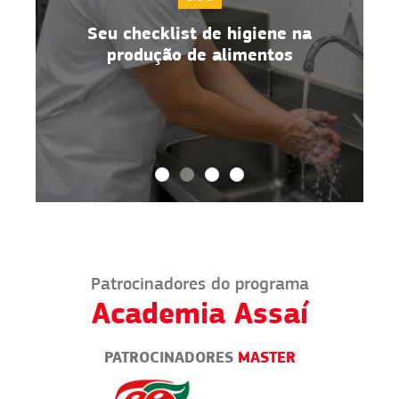
Seu checklist de higiene na
o
produção de alimentos
Patrocinadores do programa
Academia Assaí
PATROCINADORES
MASTER