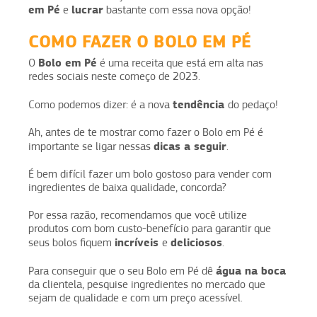
em Pé
lucrar
e
bastante com essa nova opção!
COMO FAZER O BOLO EM PÉ
Bolo em Pé
O
é uma receita que está em alta nas
redes sociais neste começo de 2023.
tendência
Como podemos dizer: é a nova
do pedaço!
Ah, antes de te mostrar como fazer o Bolo em Pé é
dicas a seguir
importante se ligar nessas
.
É bem difícil fazer um bolo gostoso para vender com
ingredientes de baixa qualidade, concorda?
Por essa razão, recomendamos que você utilize
produtos com bom custo-benefício para garantir que
incríveis
deliciosos
seus bolos fiquem
e
.
água na boca
Para conseguir que o seu Bolo em Pé dê
da clientela, pesquise ingredientes no mercado que
sejam de qualidade e com um preço acessível.