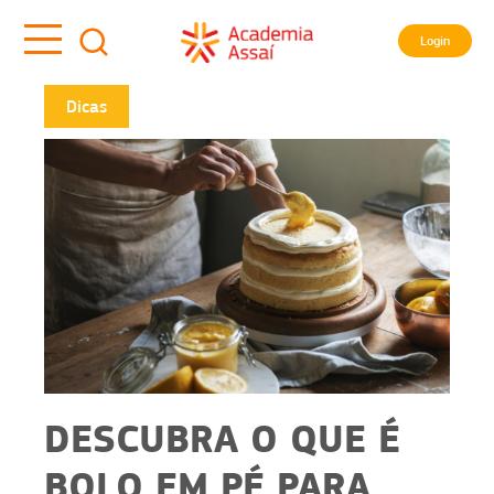
Login
Dicas
DESCUBRA O QUE É
BOLO EM PÉ PARA