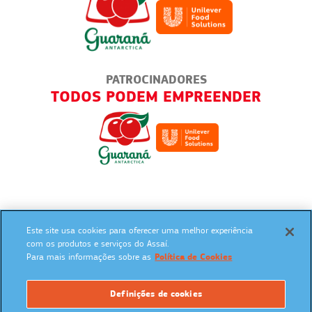
PATROCINADORES
RIAS
TODOS PODEM EMPREENDER
Este site usa cookies para oferecer uma melhor experiência
SIGA NAS REDES SOCIAIS:
com os produtos e serviços do Assaí.
Para mais informações sobre as
Política de Cookies
Definições de cookies
UM PROGRAMA: