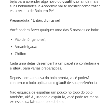
qualificar
Seja para aprender algo novo ou
ainda mais
suas habilidades, a Academia vai te mostrar como fazer
esta receita de Bolo em Pé!
Preparado(a)? Então, divirta-se!
Você poderá fazer qualquer uma das 3 massas de bolo:
Pão de ló (genoise);
Amanteigada;
Chiffon.
Cada uma delas desempenha um papel na confeitaria e
ideal
é
para várias preparações.
Depois, com a massa do bolo pronta, você poderá
glacê
contornar o bolo aplicando o
de sua preferência.
Não esqueça de espalhar um pouco no topo do bolo
também, ok? Aí, usando a espátula, você pode retirar os
excessos da lateral e topo do bolo.