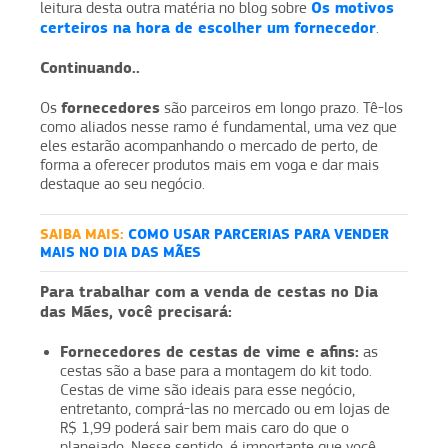
Os motivos
leitura desta outra matéria no blog sobre
certeiros na hora de escolher um fornecedor
.
Continuando..
fornecedores
Os
são parceiros em longo prazo. Tê-los
como aliados nesse ramo é fundamental, uma vez que
eles estarão acompanhando o mercado de perto, de
forma a oferecer produtos mais em voga e dar mais
destaque ao seu negócio.
SAIBA MAIS:
COMO USAR PARCERIAS PARA VENDER
MAIS NO DIA DAS MÃES
Para trabalhar com a venda de cestas no Dia
das Mães, você precisará:
Fornecedores de cestas de vime e afins:
as
cestas são a base para a montagem do kit todo.
Cestas de vime são ideais para esse negócio,
entretanto, comprá-las no mercado ou em lojas de
R$ 1,99 poderá sair bem mais caro do que o
planejado. Nesse sentido, é importante que você