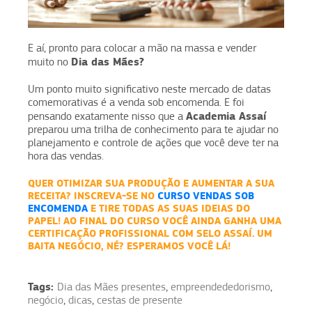
E aí, pronto para colocar a mão na massa e vender
Dia das Mães?
muito no
Um ponto muito significativo neste mercado de datas
comemorativas é a venda sob encomenda. E foi
Academia Assaí
pensando exatamente nisso que a
preparou uma trilha de conhecimento para te ajudar no
planejamento e controle de ações que você deve ter na
hora das vendas.
QUER OTIMIZAR SUA PRODUÇÃO E AUMENTAR A SUA
RECEITA? INSCREVA-SE NO
CURSO VENDAS SOB
ENCOMENDA
E TIRE TODAS AS SUAS IDEIAS DO
PAPEL! AO FINAL DO CURSO VOCÊ AINDA GANHA UMA
CERTIFICAÇÃO PROFISSIONAL COM SELO ASSAÍ. UM
BAITA NEGÓCIO, NÉ? ESPERAMOS VOCÊ LÁ!
Tags:
Dia das Mães presentes
,
empreendededorismo
,
negócio
,
dicas
,
cestas de presente