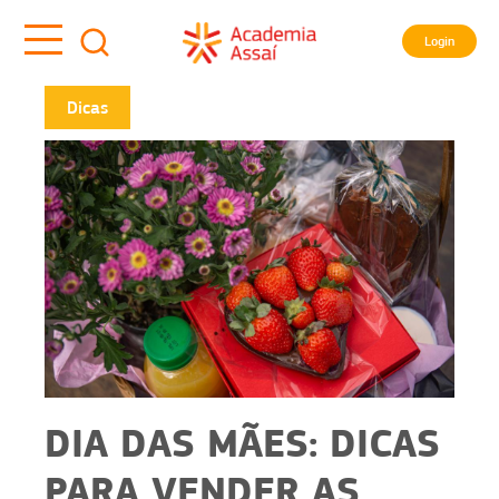
Login
Dicas
DIA DAS MÃES: DICAS
PARA VENDER AS