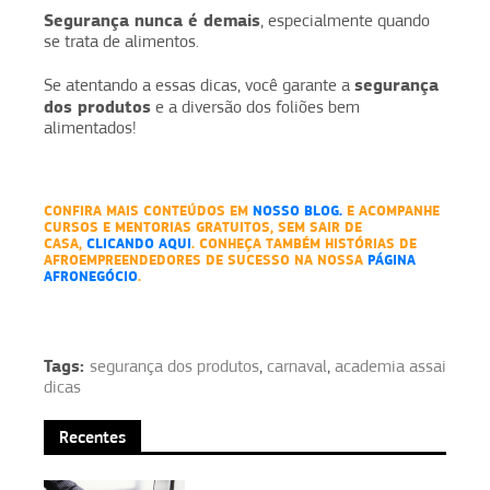
Segurança nunca é demais
, especialmente quando
se trata de alimentos.
segurança
Se atentando a essas dicas, você garante a
dos produtos
e a diversão dos foliões bem
alimentados!
CONFIRA MAIS CONTEÚDOS EM
NOSSO BLOG
.
E ACOMPANHE
CURSOS E MENTORIAS GRATUITOS, SEM SAIR DE
CASA,
CLICANDO AQUI
. CONHEÇA TAMBÉM HISTÓRIAS DE
AFROEMPREENDEDORES DE SUCESSO NA NOSSA
PÁGINA
AFRONEGÓCIO
.
Tags:
segurança dos produtos
,
carnaval
,
academia assai
dicas
Recentes