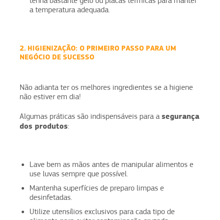
tenha bastante gelo ou placas térmicas para manter
a temperatura adequada.
2. HIGIENIZAÇÃO: O PRIMEIRO PASSO PARA UM
NEGÓCIO DE SUCESSO
Não adianta ter os melhores ingredientes se a higiene
não estiver em dia!
segurança
Algumas práticas são indispensáveis para a
dos produtos
:
Lave bem as mãos antes de manipular alimentos e
use luvas sempre que possível.
Mantenha superfícies de preparo limpas e
desinfetadas.
Utilize utensílios exclusivos para cada tipo de