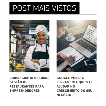
POST MAIS VISTOS
CURSO GRATUITO SOBRE
GOOGLE PMES: A
E
GESTÃO DE
FERRAMENTA QUE VAI
D
5
RESTAURANTES PARA
AJUDAR NO
S
EMPREENDEDORES
CRESCIMENTO DO SEU
P
NEGÓCIO
D