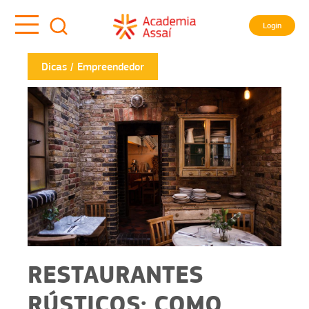
Login
Dicas
Empreendedor
RESTAURANTES
RÚSTICOS: COMO