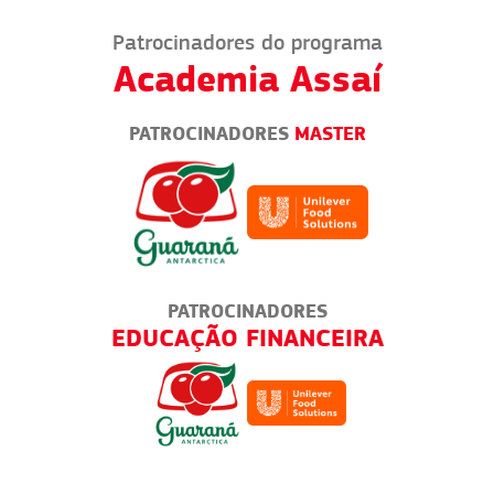
Patrocinadores do programa
Academia Assaí
PATROCINADORES
MASTER
PATROCINADORES
EDUCAÇÃO FINANCEIRA
VEN