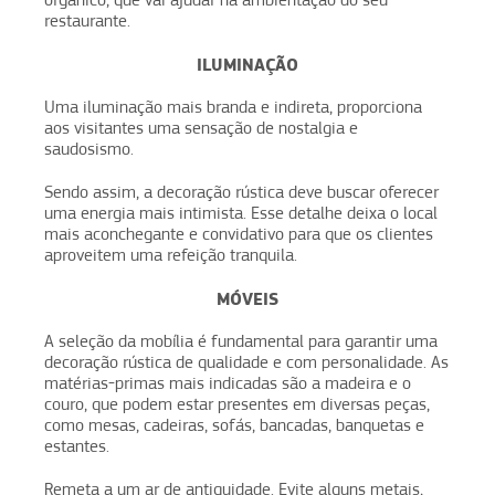
orgânico, que vai ajudar na ambientação do seu
restaurante.
ILUMINAÇÃO
Uma iluminação mais branda e indireta, proporciona
aos visitantes uma sensação de nostalgia e
saudosismo.
Sendo assim, a decoração rústica deve buscar oferecer
uma energia mais intimista. Esse detalhe deixa o local
mais aconchegante e convidativo para que os clientes
aproveitem uma refeição tranquila.
MÓVEIS
A seleção da mobília é fundamental para garantir uma
decoração rústica de qualidade e com personalidade. As
matérias-primas mais indicadas são a madeira e o
couro, que podem estar presentes em diversas peças,
como mesas, cadeiras, sofás, bancadas, banquetas e
estantes.
Remeta a um ar de antiguidade. Evite alguns metais,