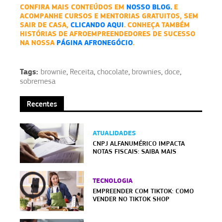
CONFIRA MAIS CONTEÚDOS EM
NOSSO BLOG.
E
ACOMPANHE CURSOS E MENTORIAS GRATUITOS, SEM
SAIR DE CASA,
CLICANDO AQUI
. CONHEÇA TAMBÉM
HISTÓRIAS DE AFROEMPREENDEDORES DE SUCESSO
NA NOSSA
PÁGINA AFRONEGÓCIO
.
Tags:
brownie
,
Receita
,
chocolate
,
brownies
,
doce
,
sobremesa
Recentes
ATUALIDADES
CNPJ ALFANUMÉRICO IMPACTA
NOTAS FISCAIS: SAIBA MAIS
TECNOLOGIA
EMPREENDER COM TIKTOK: COMO
VENDER NO TIKTOK SHOP