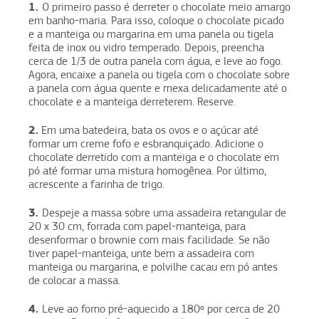
1.
O primeiro passo é derreter o chocolate meio amargo
em banho-maria. Para isso, coloque o chocolate picado
e a manteiga ou margarina em uma panela ou tigela
feita de inox ou vidro temperado. Depois, preencha
cerca de 1/3 de outra panela com água, e leve ao fogo.
Agora, encaixe a panela ou tigela com o chocolate sobre
a panela com água quente e mexa delicadamente até o
chocolate e a manteiga derreterem. Reserve.
2.
Em uma batedeira, bata os ovos e o açúcar até
formar um creme fofo e esbranquiçado. Adicione o
chocolate derretido com a manteiga e o chocolate em
pó até formar uma mistura homogênea. Por último,
acrescente a farinha de trigo.
3.
Despeje a massa sobre uma assadeira retangular de
20 x 30 cm, forrada com papel-manteiga, para
desenformar o brownie com mais facilidade. Se não
tiver papel-manteiga, unte bem a assadeira com
manteiga ou margarina, e polvilhe cacau em pó antes
de colocar a massa.
4.
Leve ao forno pré-aquecido a 180º por cerca de 20