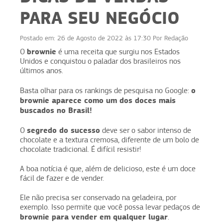
PARA SEU NEGÓCIO
Postado em:
26 de Agosto de 2022 às 17:30
Por
Redação
brownie
O
é uma receita que surgiu nos Estados
Unidos e conquistou o paladar dos brasileiros nos
últimos anos.
o
Basta olhar para os rankings de pesquisa no Google:
brownie aparece como um dos doces mais
buscados no Brasil!
segredo do sucesso
O
deve ser o sabor intenso de
chocolate e a textura cremosa, diferente de um bolo de
chocolate tradicional. É difícil resistir!
A boa notícia é que, além de delicioso, este é um doce
fácil de fazer e de vender.
Ele não precisa ser conservado na geladeira, por
exemplo. Isso permite que você possa levar pedaços de
brownie para vender em qualquer lugar
.