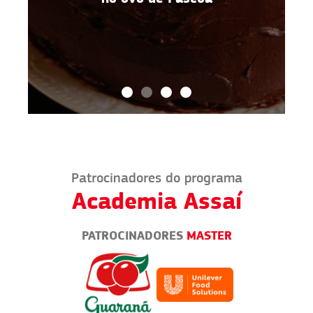
Patrocinadores do programa
Academia Assaí
PATROCINADORES
MASTER