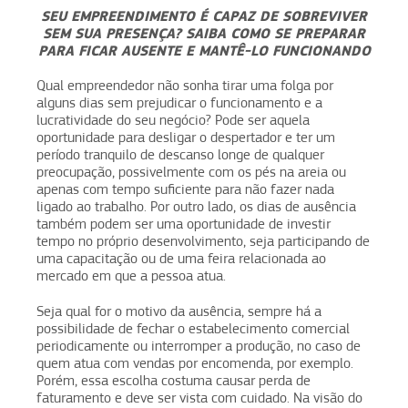
SEU EMPREENDIMENTO É CAPAZ DE SOBREVIVER
SEM SUA PRESENÇA? SAIBA COMO SE PREPARAR
PARA FICAR AUSENTE E MANTÊ-LO FUNCIONANDO
Qual empreendedor não sonha tirar uma folga por
alguns dias sem prejudicar o funcionamento e a
lucratividade do seu negócio? Pode ser aquela
oportunidade para desligar o despertador e ter um
período tranquilo de descanso longe de qualquer
preocupação, possivelmente com os pés na areia ou
apenas com tempo suficiente para não fazer nada
ligado ao trabalho. Por outro lado, os dias de ausência
também podem ser uma oportunidade de investir
tempo no próprio desenvolvimento, seja participando de
uma capacitação ou de uma feira relacionada ao
mercado em que a pessoa atua.
Seja qual for o motivo da ausência, sempre há a
possibilidade de fechar o estabelecimento comercial
periodicamente ou interromper a produção, no caso de
quem atua com vendas por encomenda, por exemplo.
Porém, essa escolha costuma causar perda de
faturamento e deve ser vista com cuidado. Na visão do