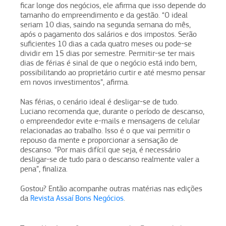
ficar longe dos negócios, ele afirma que isso depende do
tamanho do empreendimento e da gestão. “O ideal
seriam 10 dias, saindo na segunda semana do mês,
após o pagamento dos salários e dos impostos. Serão
suficientes 10 dias a cada quatro meses ou pode-se
dividir em 15 dias por semestre. Permitir-se ter mais
dias de férias é sinal de que o negócio está indo bem,
possibilitando ao proprietário curtir e até mesmo pensar
em novos investimentos”, afirma.
Nas férias, o cenário ideal é desligar-se de tudo.
Luciano recomenda que, durante o período de descanso,
o empreendedor evite e-mails e mensagens de celular
relacionadas ao trabalho. Isso é o que vai permitir o
repouso da mente e proporcionar a sensação de
descanso. “Por mais difícil que seja, é necessário
desligar-se de tudo para o descanso realmente valer a
pena”, finaliza.
Gostou? Então acompanhe outras matérias nas edições
da
Revista Assaí Bons Negócios
.