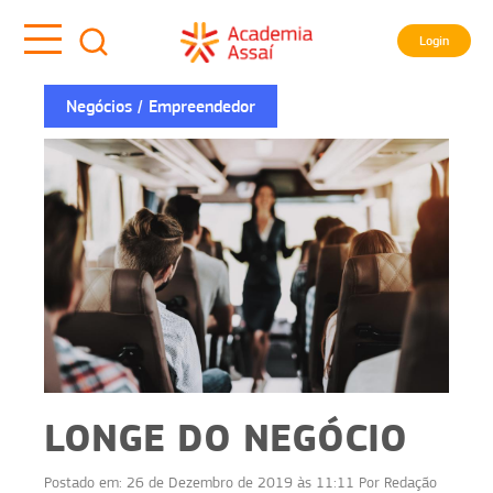
Login
Negócios
Empreendedor
LONGE DO NEGÓCIO
Postado em:
26 de Dezembro de 2019 às 11:11
Por
Redação