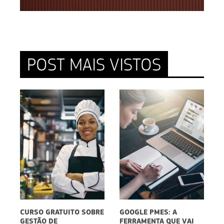
POST MAIS VISTOS
O SOBRE
GOOGLE PMES: A
EMBALAGENS PARA
FERRAMENTA QUE VAI
DELIVERY: