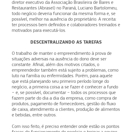
diretor executivo da Associação Brasileira de Bares e
Restaurantes (Abrasel) no Paraná, Luciano Bartolomeu,
todo negócio deveria funcionar da mesma forma e, se
possível, melhor na ausência do proprietário. A receita:
ter processos bem definidos e colaboradores treinados e
motivados para executá-los.
DESCENTRALIZANDO AS TAREFAS
O trabalho de manter o empreendimento à prova de
situações adversas na ausência do dono deve ser
constante. Afinal, além dos motivos citados, o
empreendedor também está sujeito a problemas, como
luto na família ou enfermidades. Porém, para aquele
que está planejando seu primeiro período longe do
negócio, a primeira coisa a se fazer é conhecer a fundo
− e, se possível, documentar − todos os processos que
fazem parte do dia a dia da empresa, como compra de
produtos, pagamento de fornecedores, gestão do fluxo
de caixa, atendimento a clientes, produção de alimentos
e bebidas, entre outros.
Com isso feito, é preciso entender onde estão os pontos
fracos do funcionamento do negócio e treinar a equipe