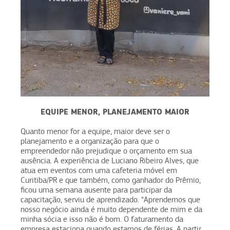
EQUIPE MENOR, PLANEJAMENTO MAIOR
Quanto menor for a equipe, maior deve ser o
planejamento e a organização para que o
empreendedor não prejudique o orçamento em sua
ausência. A experiência de Luciano Ribeiro Alves, que
atua em eventos com uma cafeteria móvel em
Curitiba/PR e que também, como ganhador do Prêmio,
ficou uma semana ausente para participar da
capacitação, serviu de aprendizado. “Aprendemos que
nosso negócio ainda é muito dependente de mim e da
minha sócia e isso não é bom. O faturamento da
empresa estaciona quando estamos de férias. A partir