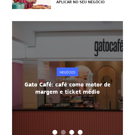
APLICAR NO SEU NEGÓCIO
NEGÓCIOS
otor de
Metodologia 5S: disciplina e
dio
produtividade na prática