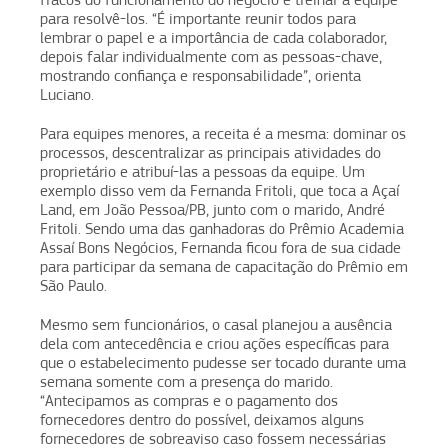
para resolvê-los. “É importante reunir todos para
lembrar o papel e a importância de cada colaborador,
depois falar individualmente com as pessoas-chave,
mostrando confiança e responsabilidade”, orienta
Luciano.
Para equipes menores, a receita é a mesma: dominar os
processos, descentralizar as principais atividades do
proprietário e atribuí-las a pessoas da equipe. Um
exemplo disso vem da Fernanda Fritoli, que toca a Açaí
Land, em João Pessoa/PB, junto com o marido, André
Fritoli. Sendo uma das ganhadoras do Prêmio Academia
Assaí Bons Negócios, Fernanda ficou fora de sua cidade
para participar da semana de capacitação do Prêmio em
São Paulo.
Mesmo sem funcionários, o casal planejou a ausência
dela com antecedência e criou ações específicas para
que o estabelecimento pudesse ser tocado durante uma
semana somente com a presença do marido.
“Antecipamos as compras e o pagamento dos
fornecedores dentro do possível, deixamos alguns
fornecedores de sobreaviso caso fossem necessárias