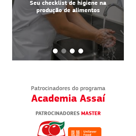
Seu checklist de higiene na
o
produção de alimentos
Patrocinadores do programa
Academia Assaí
PATROCINADORES
MASTER