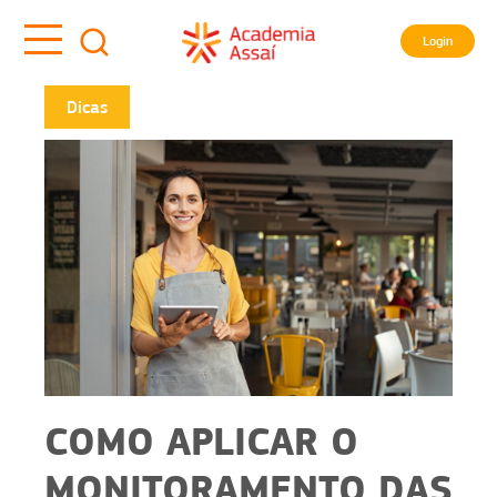
Login
Dicas
COMO APLICAR O
MONITORAMENTO DAS