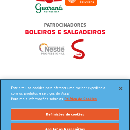
PATROCINADORES
AS
BOLEIROS E SALGADEIROS
Este site usa cookies para oferecer uma melhor experiência
SIGA NAS REDES SOCIAIS:
com os produtos e serviços do Assaí.
Para mais informações sobre as
Política de Cookies
Definições de cookies
UM PROGRAMA:
Aceitar os Necessários