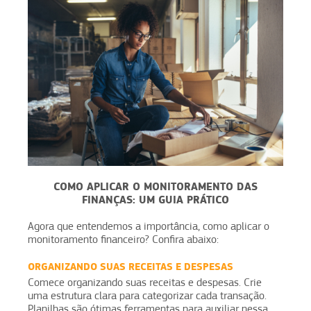
COMO APLICAR O MONITORAMENTO DAS
FINANÇAS: UM GUIA PRÁTICO
Agora que entendemos a importância, como aplicar o
monitoramento financeiro? Confira abaixo:
ORGANIZANDO SUAS RECEITAS E DESPESAS
Comece organizando suas receitas e despesas. Crie
uma estrutura clara para categorizar cada transação.
Planilhas são ótimas ferramentas para auxiliar nessa