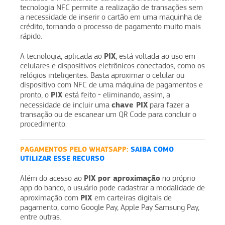
tecnologia NFC permite a realização de transações sem
a necessidade de inserir o cartão em uma maquinha de
crédito, tornando o processo de pagamento muito mais
rápido.
PIX
A tecnologia, aplicada ao
, está voltada ao uso em
celulares e dispositivos eletrônicos conectados, como os
relógios inteligentes. Basta aproximar o celular ou
dispositivo com NFC de uma máquina de pagamentos e
PIX
pronto, o
está feito - eliminando, assim, a
chave PIX
necessidade de incluir uma
para fazer a
transação ou de escanear um QR Code para concluir o
procedimento.
PAGAMENTOS PELO WHATSAPP:
SAIBA COMO
UTILIZAR ESSE RECURSO
PIX por aproximação
Além do acesso ao
no próprio
app do banco, o usuário pode cadastrar a modalidade de
PIX
aproximação com
em carteiras digitais de
pagamento, como Google Pay, Apple Pay Samsung Pay,
entre outras.