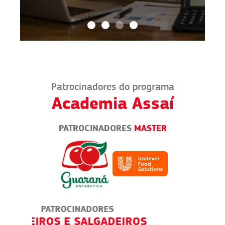
Patrocinadores do programa
Academia Assaí
PATROCINADORES
MASTER
PATROCINADORES
IROS
RESTAURANTES
M