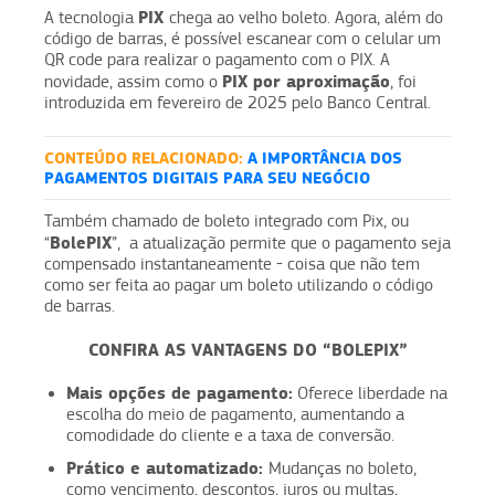
PIX
A tecnologia
chega ao velho boleto. Agora, além do
código de barras, é possível escanear com o celular um
QR code para realizar o pagamento com o PIX. A
PIX por aproximação
novidade, assim como o
, foi
introduzida em fevereiro de 2025 pelo Banco Central.
CONTEÚDO RELACIONADO:
A IMPORTÂNCIA DOS
PAGAMENTOS DIGITAIS PARA SEU NEGÓCIO
Também chamado de boleto integrado com Pix, ou
BolePIX
“
”, a atualização permite que o pagamento seja
compensado instantaneamente - coisa que não tem
como ser feita ao pagar um boleto utilizando o código
de barras.
CONFIRA AS VANTAGENS DO “BOLEPIX”
Mais opções de pagamento:
Oferece liberdade na
escolha do meio de pagamento, aumentando a
comodidade do cliente e a taxa de conversão.
Prático e automatizado:
Mudanças no boleto,
como vencimento, descontos, juros ou multas,