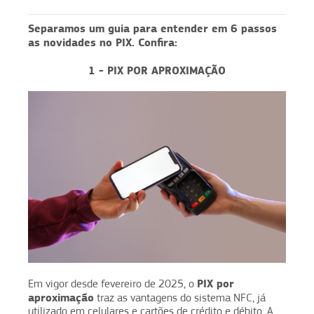
Separamos um guia para entender em 6 passos
as novidades no PIX. Confira:
1 - PIX POR APROXIMAÇÃO
PIX por
Em vigor desde fevereiro de 2025, o
aproximação
traz as vantagens do sistema NFC, já
utilizado em celulares e cartões de crédito e débito. A