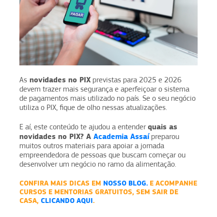
novidades no PIX
As
previstas para 2025 e 2026
devem trazer mais segurança e aperfeiçoar o sistema
de pagamentos mais utilizado no país. Se o seu negócio
utiliza o PIX, fique de olho nessas atualizações.
quais as
E aí, este conteúdo te ajudou a entender
novidades no PIX? A
Academia Assaí
preparou
muitos outros materiais para apoiar a jornada
empreendedora de pessoas que buscam começar ou
desenvolver um negócio no ramo da alimentação.
CONFIRA MAIS DICAS EM
NOSSO BLOG.
E ACOMPANHE
CURSOS E MENTORIAS GRATUITOS, SEM SAIR DE
CASA,
CLICANDO AQUI
.