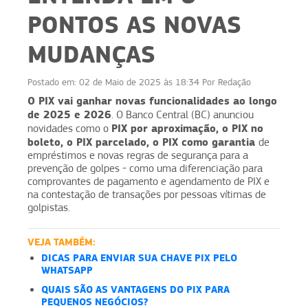
PONTOS AS NOVAS
MUDANÇAS
Postado em:
02 de Maio de 2025 às 18:34
Por
Redação
O PIX vai ganhar novas funcionalidades ao longo
de 2025 e 2026
. O Banco Central (BC) anunciou
PIX por aproximação, o PIX no
novidades como o
boleto, o PIX parcelado, o PIX como garantia
de
empréstimos e novas regras de segurança para a
prevenção de golpes - como uma diferenciação para
comprovantes de pagamento e agendamento de PIX e
na contestação de transações por pessoas vítimas de
golpistas.
VEJA TAMBÉM:
DICAS PARA ENVIAR SUA CHAVE PIX PELO
WHATSAPP
QUAIS SÃO AS VANTAGENS DO PIX PARA
PEQUENOS NEGÓCIOS?