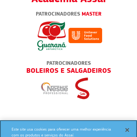
PATROCINADORES
MASTER
PATROCINADORES
IRA
BOLEIROS E SALGADEIROS
Este site usa cookies para oferecer uma melhor experiência
SIGA NAS REDES SOCIAIS:
com os produtos e serviços do Assaí.