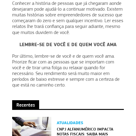
Conhecer a história de pessoas que já chegaram aonde
desejaram pode ajudá-lo a continuar motivado. Existem
muitas histórias sobre empreendedores de sucesso que
começaram do zero e sem qualquer incentivo. Ler esses
relatos lhe trará confiança para seguir adiante, mesmo
que muitos duvidem de você.
LEMBRE-SE DE VOCÊ E DE QUEM VOCÊ AMA
Por último, lembre-se de você e de quem você ama.
Priorize ficar com as pessoas que se importam com
você e de tirar uma folga ou relaxar quando for
necessário. Seu rendimento será muito maior em
períodos de baixo estresse e sempre com a certeza de
que está no caminho certo.
Recentes
ATUALIDADES
CNPJ ALFANUMÉRICO IMPACTA
NOTAS FISCAIS: SAIBA MAIS