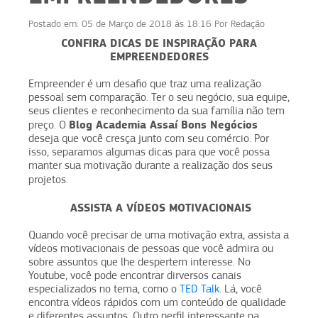
Postado em:
05 de Março de 2018 às 18:16
Por
Redação
CONFIRA DICAS DE INSPIRAÇÃO PARA
EMPREENDEDORES
Empreender é um desafio que traz uma realização
pessoal sem comparação. Ter o seu negócio, sua equipe,
seus clientes e reconhecimento da sua família não tem
Blog Academia Assaí Bons Negócios
preço. O
deseja que você cresça junto com seu comércio. Por
isso, separamos algumas dicas para que você possa
manter sua motivação durante a realização dos seus
projetos.
ASSISTA A VÍDEOS MOTIVACIONAIS
Quando você precisar de uma motivação extra, assista a
vídeos motivacionais de pessoas que você admira ou
sobre assuntos que lhe despertem interesse. No
Youtube, você pode encontrar dirversos canais
especializados no tema, como o
TED Talk
. Lá, você
encontra vídeos rápidos com um conteúdo de qualidade
e diferentes assuntos. Outro perfil interessante na