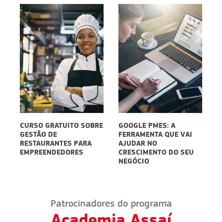
CURSO GRATUITO SOBRE
GOOGLE PMES: A
E
GESTÃO DE
FERRAMENTA QUE VAI
D
5
RESTAURANTES PARA
AJUDAR NO
S
EMPREENDEDORES
CRESCIMENTO DO SEU
P
NEGÓCIO
D
Patrocinadores do programa
Academia Assaí