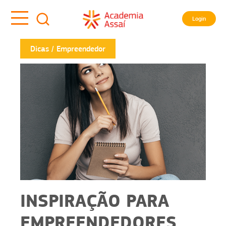
Login
Dicas
Empreendedor
INSPIRAÇÃO PARA
EMPREENDEDORES