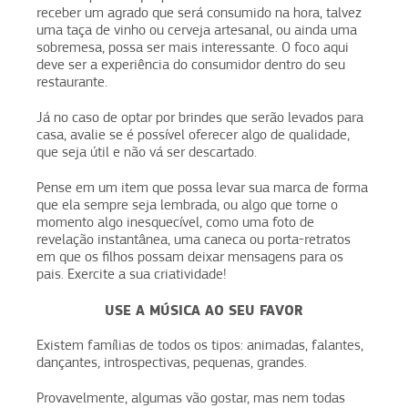
receber um agrado que será consumido na hora, talvez
uma taça de vinho ou cerveja artesanal, ou ainda uma
sobremesa, possa ser mais interessante. O foco aqui
deve ser a experiência do consumidor dentro do seu
restaurante.
Já no caso de optar por brindes que serão levados para
casa, avalie se é possível oferecer algo de qualidade,
que seja útil e não vá ser descartado.
Pense em um item que possa levar sua marca de forma
que ela sempre seja lembrada, ou algo que torne o
momento algo inesquecível, como uma foto de
revelação instantânea, uma caneca ou porta-retratos
em que os filhos possam deixar mensagens para os
pais. Exercite a sua criatividade!
USE A MÚSICA AO SEU FAVOR
Existem famílias de todos os tipos: animadas, falantes,
dançantes, introspectivas, pequenas, grandes.
Provavelmente, algumas vão gostar, mas nem todas