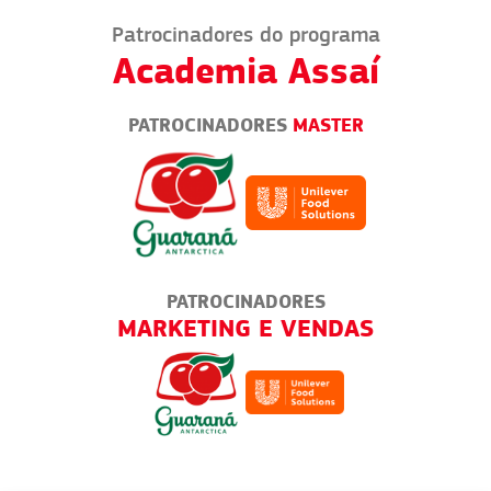
Patrocinadores do programa
Academia Assaí
PATROCINADORES
MASTER
PATROCINADORES
RIAS
MARKETING E VENDAS
DOGU