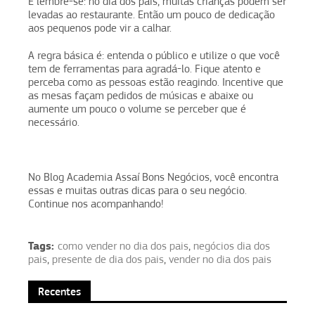
E lembre-se: no dia dos pais, muitas crianças podem ser
levadas ao restaurante. Então um pouco de dedicação
aos pequenos pode vir a calhar.
A regra básica é: entenda o público e utilize o que você
tem de ferramentas para agradá-lo. Fique atento e
perceba como as pessoas estão reagindo. Incentive que
as mesas façam pedidos de músicas e abaixe ou
aumente um pouco o volume se perceber que é
necessário.
No Blog Academia Assaí Bons Negócios, você encontra
essas e muitas outras dicas para o seu negócio.
Continue nos acompanhando!
Tags:
como vender no dia dos pais
,
negócios dia dos
pais
,
presente de dia dos pais
,
vender no dia dos pais
Recentes