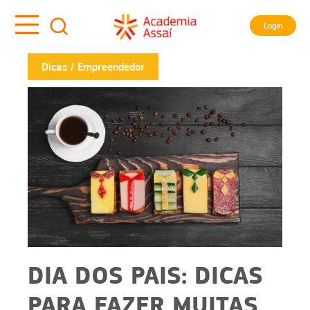
Login
Dicas
Empreendedor
DIA DOS PAIS: DICAS
PARA FAZER MUITAS