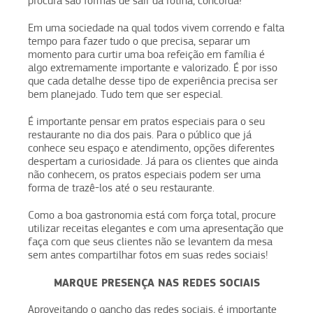
procura são formas de sair da rotina, concorda?
Em uma sociedade na qual todos vivem correndo e falta
tempo para fazer tudo o que precisa, separar um
momento para curtir uma boa refeição em família é
algo extremamente importante e valorizado. É por isso
que cada detalhe desse tipo de experiência precisa ser
bem planejado. Tudo tem que ser especial.
É importante pensar em pratos especiais para o seu
restaurante no dia dos pais. Para o público que já
conhece seu espaço e atendimento, opções diferentes
despertam a curiosidade. Já para os clientes que ainda
não conhecem, os pratos especiais podem ser uma
forma de trazê-los até o seu restaurante.
Como a boa gastronomia está com força total, procure
utilizar receitas elegantes e com uma apresentação que
faça com que seus clientes não se levantem da mesa
sem antes compartilhar fotos em suas redes sociais!
MARQUE PRESENÇA NAS REDES SOCIAIS
Aproveitando o gancho das redes sociais, é importante