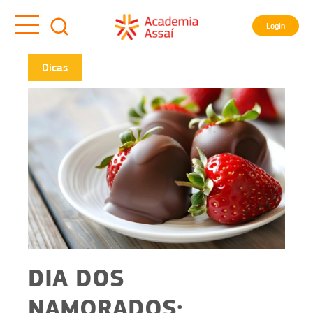
Login
Dicas
DIA DOS
NAMORADOS: