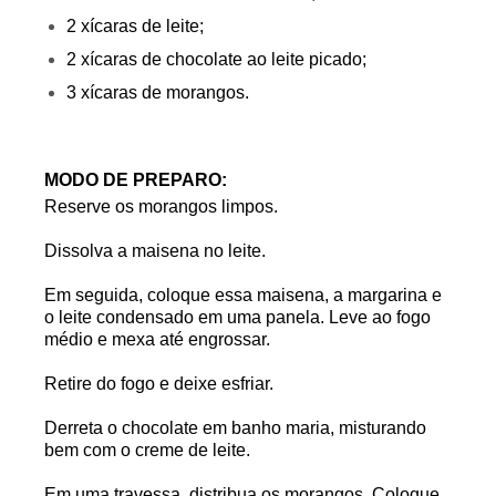
2 xícaras de leite;
2 xícaras de chocolate ao leite picado;
3 xícaras de morangos.
MODO DE PREPARO:
Reserve os morangos limpos.
Dissolva a maisena no leite.
Em seguida, coloque essa maisena, a margarina e
o leite condensado em uma panela. Leve ao fogo
médio e mexa até engrossar.
Retire do fogo e deixe esfriar.
Derreta o chocolate em banho maria, misturando
bem com o creme de leite.
Em uma travessa, distribua os morangos. Coloque