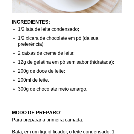
INGREDIENTES:
1/2 lata de leite condensado;
1/2 xícara de chocolate em pó (da sua
preferência);
2 caixas de creme de leite;
12g de gelatina em pó sem sabor (hidratada);
200g de doce de leite;
200ml de leite.
300g de chocolate meio amargo.
MODO DE PREPARO:
Para preparar a primeira camada:
Bata, em um liquidificador, o leite condensado, 1