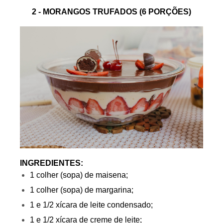
2 - MORANGOS TRUFADOS (6 PORÇÕES)
INGREDIENTES:
1 colher (sopa) de maisena;
1 colher (sopa) de margarina;
1 e 1/2 xícara de leite condensado;
1 e 1/2 xícara de creme de leite;