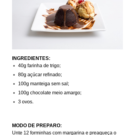
INGREDIENTES:
40g farinha de trigo;
80g açúcar refinado;
100g manteiga sem sal;
100g chocolate meio amargo;
3 ovos.
MODO DE PREPARO:
Unte 12 forminhas com margarina e preaqueça o