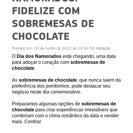
FIDELIZE COM
SOBREMESAS DE
CHOCOLATE
Postado em:
04 de Junho de 2025 às 14:50
Por
Redação
O
Dia dos Namorados
está chegando,
uma data
para adoçar o coração com
sobremesas de
chocolate
.
As
sobremesas de chocolate
, que nunca saem da
preferência dos pombinhos, pode destacar seu
negócio neste dia comemorativo.
Preparamos algumas opções de
sobremesas de
chocolate
para criar experiências irresistíveis que
combinam com o clima romântico da data e vender
mais. Confira!