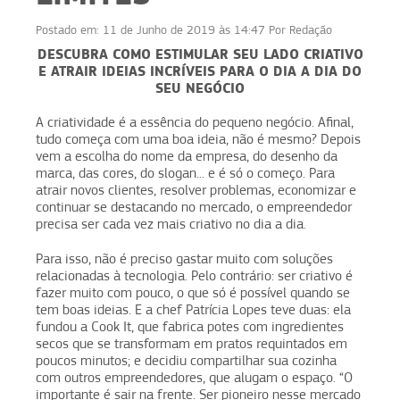
Postado em:
11 de Junho de 2019 às 14:47
Por
Redação
DESCUBRA COMO ESTIMULAR SEU LADO CRIATIVO
E ATRAIR IDEIAS INCRÍVEIS PARA O DIA A DIA DO
SEU NEGÓCIO
A criatividade é a essência do pequeno negócio. Afinal,
tudo começa com uma boa ideia, não é mesmo? Depois
vem a escolha do nome da empresa, do desenho da
marca, das cores, do slogan... e é só o começo. Para
atrair novos clientes, resolver problemas, economizar e
continuar se destacando no mercado, o empreendedor
precisa ser cada vez mais criativo no dia a dia.
Para isso, não é preciso gastar muito com soluções
relacionadas à tecnologia. Pelo contrário: ser criativo é
fazer muito com pouco, o que só é possível quando se
tem boas ideias. E a chef Patrícia Lopes teve duas: ela
fundou a Cook It, que fabrica potes com ingredientes
secos que se transformam em pratos requintados em
poucos minutos; e decidiu compartilhar sua cozinha
com outros empreendedores, que alugam o espaço. “O
importante é sair na frente. Ser pioneiro nesse mercado