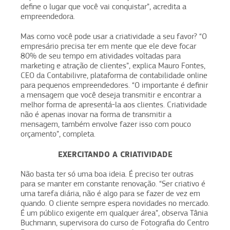
define o lugar que você vai conquistar”, acredita a
empreendedora.
Mas como você pode usar a criatividade a seu favor? “O
empresário precisa ter em mente que ele deve focar
80% de seu tempo em atividades voltadas para
marketing e atração de clientes”, explica Mauro Fontes,
CEO da Contabilivre, plataforma de contabilidade online
para pequenos empreendedores. “O importante é definir
a mensagem que você deseja transmitir e encontrar a
melhor forma de apresentá-la aos clientes. Criatividade
não é apenas inovar na forma de transmitir a
mensagem, também envolve fazer isso com pouco
orçamento”, completa.
EXERCITANDO A CRIATIVIDADE
Não basta ter só uma boa ideia. É preciso ter outras
para se manter em constante renovação. “Ser criativo é
uma tarefa diária, não é algo para se fazer de vez em
quando. O cliente sempre espera novidades no mercado.
É um público exigente em qualquer área”, observa Tânia
Buchmann, supervisora do curso de Fotografia do Centro