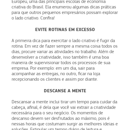
Europeu, uma das principais escolas de economia
criativa do Brasil. Ela enumerou algumas dicas práticas
para que outros pequenos empresários possam explorar
o lado criativo. Confira!
EVITE ROTINAS EM EXCESSO
A primeira dica para exercitar o lado criativo é fugir da
rotina. Em vez de fazer sempre a mesma coisa todos os
dias, procure variar as atividades no trabalho. Além de
desenvolver a criatividade, isso também é uma boa
maneira de supervisionar todos os processos de sua
empresa. Por exemplo: em um dia, sair para
acompanhar as entregas, no outro, ficar na loja
recepcionando os clientes e assim por diante.
DESCANSE A MENTE
Descansar a mente inclui tirar um tempo para cuidar da
cabeça, afinal, é dela que você vai extrair a criatividade
necessária para o seu negócio. Os momentos de
descanso devem ser desfrutados ao máximo, pois é
nessas horas que costumam surgir as melhores ideias e
soluções. Estipular um tempo diário de leitura e