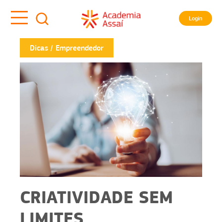
Login
Dicas
Empreendedor
CRIATIVIDADE SEM
LIMITES