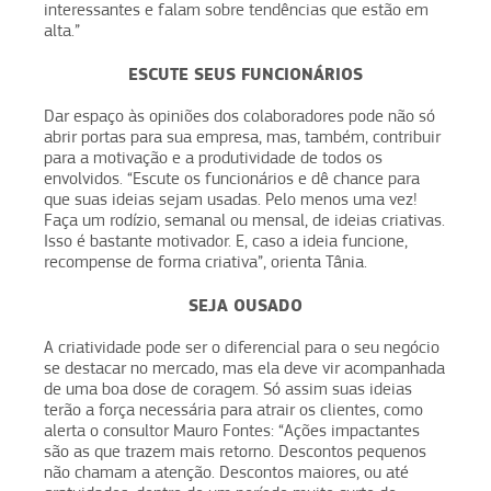
interessantes e falam sobre tendências que estão em
alta.”
ESCUTE SEUS FUNCIONÁRIOS
Dar espaço às opiniões dos colaboradores pode não só
abrir portas para sua empresa, mas, também, contribuir
para a motivação e a produtividade de todos os
envolvidos. “Escute os funcionários e dê chance para
que suas ideias sejam usadas. Pelo menos uma vez!
Faça um rodízio, semanal ou mensal, de ideias criativas.
Isso é bastante motivador. E, caso a ideia funcione,
recompense de forma criativa”, orienta Tânia.
SEJA OUSADO
A criatividade pode ser o diferencial para o seu negócio
se destacar no mercado, mas ela deve vir acompanhada
de uma boa dose de coragem. Só assim suas ideias
terão a força necessária para atrair os clientes, como
alerta o consultor Mauro Fontes: “Ações impactantes
são as que trazem mais retorno. Descontos pequenos
não chamam a atenção. Descontos maiores, ou até