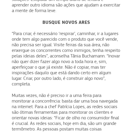
aprender outro idioma são ações que ajudam a exercitar
a mente de forma leve.
BUSQUE NOVOS ARES
“Para criar, é necessário ‘respirar’, caminhar, ir a lugares
onde tem algo parecido com o produto que você vende,
não precisa ser igual. Visite feiras da sua área, não
enxergue os concorrentes como inimigos, tenha respeito
pelas ideias deles”, aconselha Tânia Buchamann. “Inovar
não quer dizer fazer algo novo a toda hora e, sim,
aperfeiçoar o que já existe. Não é copiar, mas ter
inspirações daquilo que está dando certo em algum
lugar. Criar, por outro lado, é construir algo novo”,
completa.
Muitas vezes, não é preciso ir a uma feira para
monitorar a concorrência: basta dar uma boa navegada
na internet. Para a chef Patrícia Lopes, as redes sociais
são ótimas ferramentas para monitorar os clientes e
orientar novas ideias: “Ficar de olho no consumidor final
é crucial. As redes sociais, hoje em dia, são um grande
termômetro. As pessoas postam muitas coisas