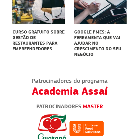
CURSO GRATUITO SOBRE
GOOGLE PMES: A
E
GESTÃO DE
FERRAMENTA QUE VAI
D
5
RESTAURANTES PARA
AJUDAR NO
S
EMPREENDEDORES
CRESCIMENTO DO SEU
P
NEGÓCIO
D
Patrocinadores do programa
Academia Assaí
PATROCINADORES
MASTER