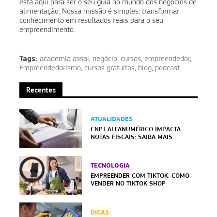
está aqui para ser o seu guia no mundo dos negócios de
alimentação. Nossa missão é simples: transformar
conhecimento em resultados reais para o seu
empreendimento.
Tags:
academia assai
,
negócio
,
cursos
,
empreendedor
,
Empreendedorismo
,
cursos gratuitos
,
blog
,
podcast
Recentes
ATUALIDADES
CNPJ ALFANUMÉRICO IMPACTA
NOTAS FISCAIS: SAIBA MAIS
TECNOLOGIA
EMPREENDER COM TIKTOK: COMO
VENDER NO TIKTOK SHOP
DICAS