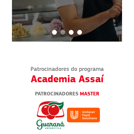
Patrocinadores do programa
Academia Assaí
PATROCINADORES
MASTER