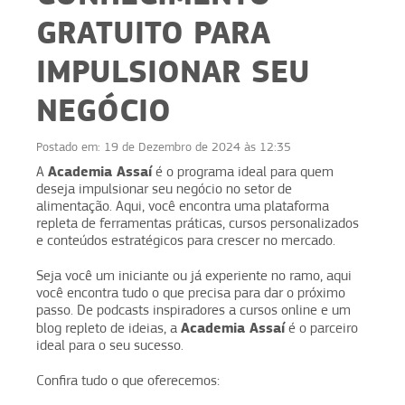
GRATUITO PARA
IMPULSIONAR SEU
NEGÓCIO
Postado em:
19 de Dezembro de 2024 às 12:35
Academia Assaí
A
é o programa ideal para quem
deseja impulsionar seu negócio no setor de
alimentação. Aqui, você encontra uma plataforma
repleta de ferramentas práticas, cursos personalizados
e conteúdos estratégicos para crescer no mercado.
Seja você um iniciante ou já experiente no ramo, aqui
você encontra tudo o que precisa para dar o próximo
passo. De podcasts inspiradores a cursos online e um
Academia Assaí
blog repleto de ideias, a
é o parceiro
ideal para o seu sucesso.
Confira tudo o que oferecemos: