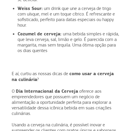
Weiss Sour:
um drink que une a cerveja de trigo
com uísque, mel e um toque cítrico. É refrescante e
sofisticado, perfeito para datas especiais ou happy
hour.
Cozumel de cerveja:
uma bebida simples e rápida,
que leva cerveja, sal, limão e gelo. É parecida com a
margarita, mas sem tequila. Uma ótima opção para
os dias quentes
como usar a cerveja
E aí, curtiu as nossas dicas de
na culinária
?
Dia Internacional da Cerveja
O
oferece aos
empreendedores que possuem um negócio de
alimentação a oportunidade perfeita para explorar a
versatilidade dessa icônica bebida em suas criações
culinárias.
Usando a cerveja na culinária, é possível inovar e
surpreender os clientes com pratos únicos e saborosos.