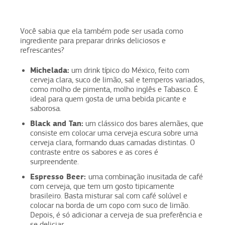
Você sabia que ela também pode ser usada como
ingrediente para preparar drinks deliciosos e
refrescantes?
Michelada:
um drink típico do México, feito com
cerveja clara, suco de limão, sal e temperos variados,
como molho de pimenta, molho inglês e Tabasco. É
ideal para quem gosta de uma bebida picante e
saborosa.
Black and Tan:
um clássico dos bares alemães, que
consiste em colocar uma cerveja escura sobre uma
cerveja clara, formando duas camadas distintas. O
contraste entre os sabores e as cores é
surpreendente.
Espresso Beer:
uma combinação inusitada de café
com cerveja, que tem um gosto tipicamente
brasileiro. Basta misturar sal com café solúvel e
colocar na borda de um copo com suco de limão.
Depois, é só adicionar a cerveja de sua preferência e
se deliciar.