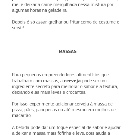
mel e deixar a carne mergulhada nessa mistura por
algumas horas na geladeira.
Depois é só assar, grelhar ou fritar como de costume e
servir!
MASSAS
Para pequenos empreendedores alimentícios que
cerveja
trabalham com massas, a
pode ser um
ingrediente secreto para melhorar o sabor e a textura,
deixando elas mais leves e crocantes.
Por isso, experimente adicionar cerveja à massa de
pizza, pães, panquecas ou até mesmo em molhos de
macarrão.
A bebida
pode dar um toque especial de sabor e ajudar
a deixar a massa mais fofinha e leve, pois ajuda a