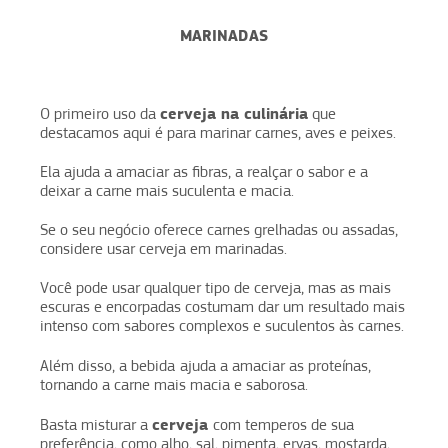
MARINADAS
cerveja na culinária
O primeiro uso da
que
destacamos aqui é para marinar carnes, aves e peixes.
Ela ajuda a amaciar as fibras, a realçar o sabor e a
deixar a carne mais suculenta e macia.
Se o seu negócio oferece carnes grelhadas ou assadas,
considere usar cerveja em marinadas.
Você pode usar qualquer tipo de cerveja, mas as mais
escuras e encorpadas costumam dar um resultado mais
intenso com sabores complexos e suculentos às carnes.
Além disso, a bebida
ajuda a amaciar as proteínas,
tornando a carne mais macia e saborosa.
cerveja
Basta misturar a
com temperos de sua
preferência, como alho, sal, pimenta, ervas, mostarda,