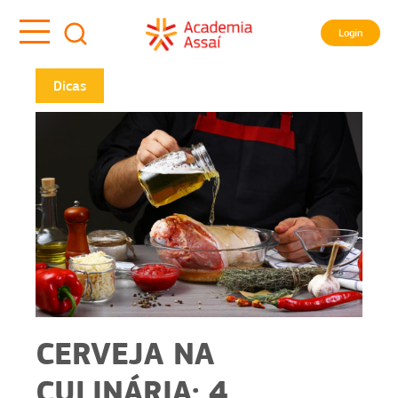
Login
Dicas
CERVEJA NA
CULINÁRIA: 4