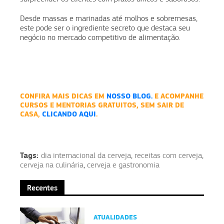
Desde massas e marinadas até molhos e sobremesas,
este pode ser o ingrediente secreto que destaca seu
negócio no mercado competitivo de alimentação.
CONFIRA MAIS DICAS EM
NOSSO BLOG.
E ACOMPANHE
CURSOS E MENTORIAS GRATUITOS, SEM SAIR DE
CASA,
CLICANDO AQUI
.
Tags:
dia internacional da cerveja
,
receitas com cerveja
,
cerveja na culinária
,
cerveja e gastronomia
Recentes
ATUALIDADES