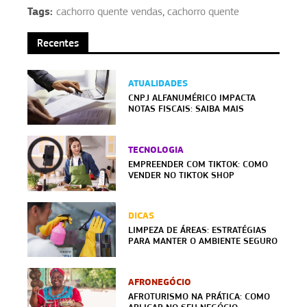
Tags:
cachorro quente vendas
,
cachorro quente
Recentes
ATUALIDADES
CNPJ ALFANUMÉRICO IMPACTA
NOTAS FISCAIS: SAIBA MAIS
TECNOLOGIA
EMPREENDER COM TIKTOK: COMO
VENDER NO TIKTOK SHOP
DICAS
LIMPEZA DE ÁREAS: ESTRATÉGIAS
PARA MANTER O AMBIENTE SEGURO
AFRONEGÓCIO
AFROTURISMO NA PRÁTICA: COMO
APLICAR NO SEU NEGÓCIO