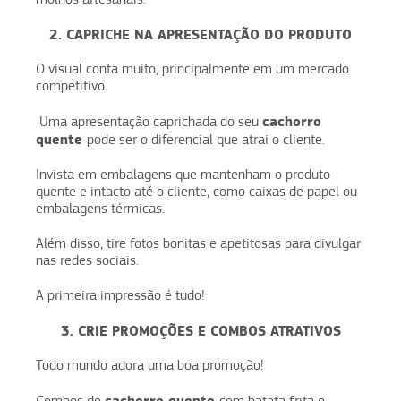
2. CAPRICHE NA APRESENTAÇÃO DO PRODUTO
O visual conta muito, principalmente em um mercado
competitivo.
cachorro
Uma apresentação caprichada do seu
quente
pode ser o diferencial que atrai o cliente.
Invista em embalagens que mantenham o produto
quente e intacto até o cliente, como caixas de papel ou
embalagens térmicas.
Além disso, tire fotos bonitas e apetitosas para divulgar
nas redes sociais.
A primeira impressão é tudo!
3. CRIE PROMOÇÕES E COMBOS ATRATIVOS
Todo mundo adora uma boa promoção!
cachorro quente
Combos de
com batata frita e