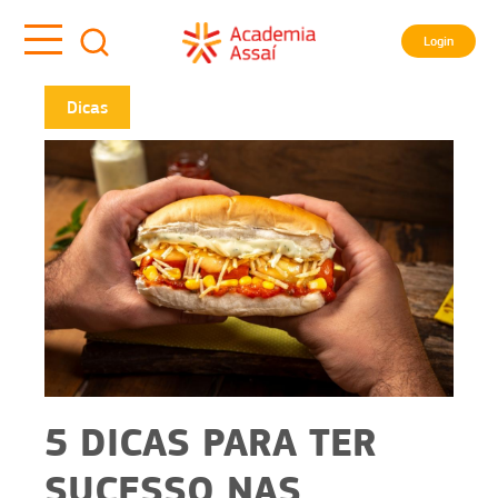
Login
Dicas
5 DICAS PARA TER
SUCESSO NAS