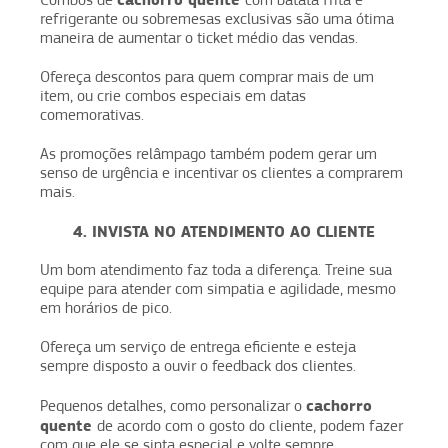
refrigerante ou sobremesas exclusivas são uma ótima
maneira de aumentar o ticket médio das vendas.
Ofereça descontos para quem comprar mais de um
item, ou crie combos especiais em datas
comemorativas.
As promoções relâmpago também podem gerar um
senso de urgência e incentivar os clientes a comprarem
mais.
4. INVISTA NO ATENDIMENTO AO CLIENTE
Um bom atendimento faz toda a diferença. Treine sua
equipe para atender com simpatia e agilidade, mesmo
em horários de pico.
Ofereça um serviço de entrega eficiente e esteja
sempre disposto a ouvir o feedback dos clientes.
cachorro
Pequenos detalhes, como personalizar o
quente
de acordo com o gosto do cliente, podem fazer
com que ele se sinta especial e volte sempre.