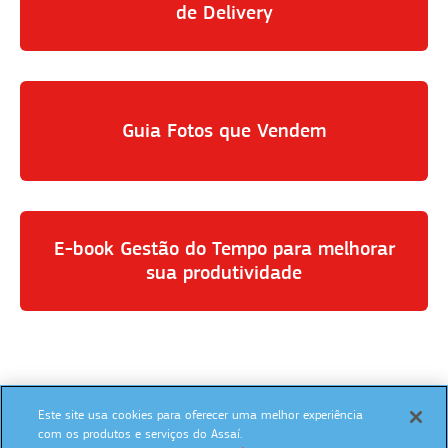
de Delivery
Guia Fotos que Vendem
E-book Gestão do Tempo para melhorar
sua produtividade
Este site usa cookies para oferecer uma melhor experiência
SIGA NAS REDES SOCIAIS:
com os produtos e serviços do Assaí.