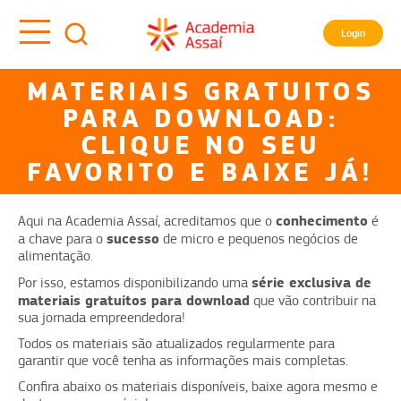
Login
MATERIAIS GRATUITOS
PARA DOWNLOAD:
CLIQUE NO SEU
FAVORITO E BAIXE JÁ!
conhecimento
Aqui na Academia Assaí, acreditamos que o
é
sucesso
a chave para o
de micro e pequenos negócios de
alimentação.
série exclusiva de
Por isso, estamos disponibilizando uma
materiais gratuitos para download
que vão contribuir na
sua jornada empreendedora!
Todos os materiais são atualizados regularmente para
garantir que você tenha as informações mais completas.
Confira abaixo os materiais disponíveis, baixe agora mesmo e