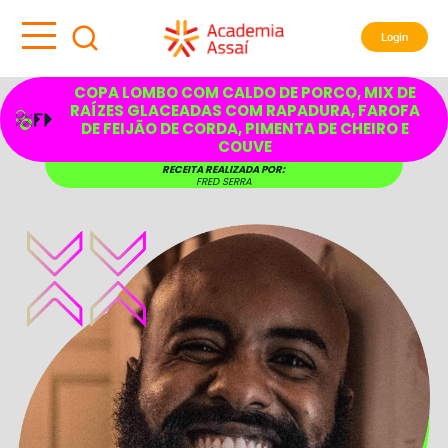
Login
COPA LOMBO COM CALDO DE PORCO, MIX DE
RAÍZES GLACEADAS COM RAPADURA, FAROFA
DE FEIJÃO DE CORDA, PIMENTA DE CHEIRO E
COUVE
RECEITA REALIZADA POR:
FRED SERRA