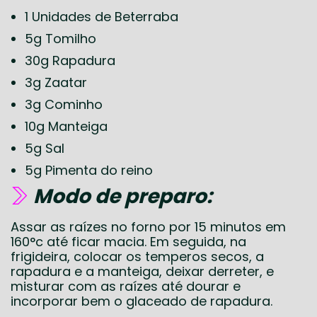
1 Unidades de Beterraba
5g Tomilho
30g Rapadura
3g Zaatar
3g Cominho
10g Manteiga
5g Sal
5g Pimenta do reino
Modo de preparo:
Assar as raízes no forno por 15 minutos em
160°c até ficar macia. Em seguida, na
frigideira, colocar os temperos secos, a
rapadura e a manteiga, deixar derreter, e
misturar com as raízes até dourar e
incorporar bem o glaceado de rapadura.