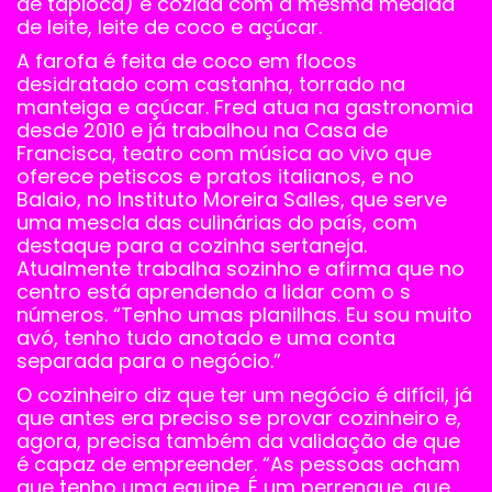
de tapioca) é cozida com a mesma medida
de leite, leite de coco e açúcar.
A farofa é feita de coco em flocos
desidratado com castanha, torrado na
manteiga e açúcar. Fred atua na gastronomia
desde 2010 e já trabalhou na Casa de
Francisca, teatro com música ao vivo que
oferece petiscos e pratos italianos, e no
Balaio, no Instituto Moreira Salles, que serve
uma mescla das culinárias do país, com
destaque para a cozinha sertaneja.
Atualmente trabalha sozinho e afirma que no
centro está aprendendo a lidar com o s
números. “Tenho umas planilhas. Eu sou muito
avó, tenho tudo anotado e uma conta
separada para o negócio.”
O cozinheiro diz que ter um negócio é difícil, já
que antes era preciso se provar cozinheiro e,
agora, precisa também da validação de que
é capaz de empreender. “As pessoas acham
que tenho uma equipe. É um perrengue, que