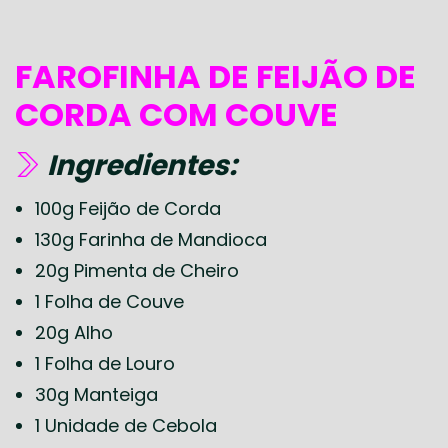
FAROFINHA DE FEIJÃO DE
CORDA COM COUVE
Ingredientes:
100g Feijão de Corda
130g Farinha de Mandioca
20g Pimenta de Cheiro
1 Folha de Couve
20g Alho
1 Folha de Louro
30g Manteiga
1 Unidade de Cebola