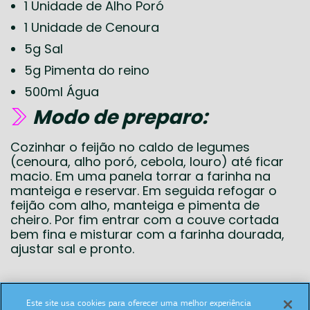
1 Unidade de Alho Poró
1 Unidade de Cenoura
5g Sal
5g Pimenta do reino
500ml Água
Modo de preparo:
Cozinhar o feijão no caldo de legumes
(cenoura, alho poró, cebola, louro) até ficar
macio. Em uma panela torrar a farinha na
manteiga e reservar. Em seguida refogar o
feijão com alho, manteiga e pimenta de
cheiro. Por fim entrar com a couve cortada
bem fina e misturar com a farinha dourada,
ajustar sal e pronto.
Este site usa cookies para oferecer uma melhor experiência
SIGA NAS REDES SOCIAIS: