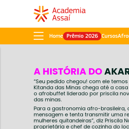
Home
Prêmio 2026
Cursos
Afro
A HISTÓRIA DO
AKAR
“Seu pedido chegou! com ele temos a
Kitanda das Minas chega até a casa
o afrobuffet liderado por priscila n
das minas.
Para a gastronomia afro-brasileir
mensagem e tenta transmitir uma re
mulheres quitandeiras”, diz Priscila
proprietária e chef de cozinha do loc