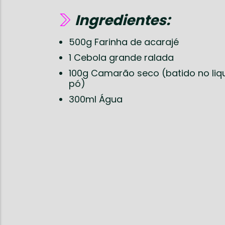
Ingredientes:
500g Farinha de acarajé
1 Cebola grande ralada
100g Camarão seco (batido no liqu
pó)
300ml Água