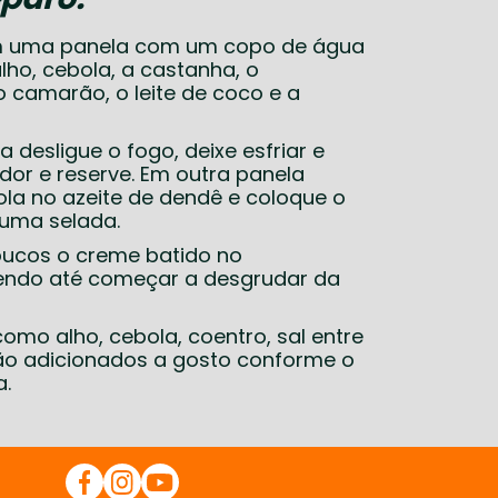
m uma panela com um copo de água
lho, cebola, a castanha, o
 camarão, o leite de coco e a
 desligue o fogo, deixe esfriar e
ador e reserve. Em outra panela
ola no azeite de dendê e coloque o
 uma selada.
oucos o creme batido no
exendo até começar a desgrudar da
omo alho, cebola, coentro, sal entre
são adicionados a gosto conforme o
a.