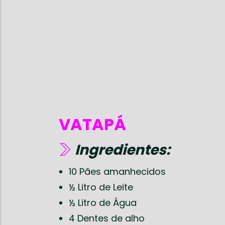
VATAPÁ
Ingredientes:
10 Pães amanhecidos
½ Litro de Leite
½ Litro de Água
4 Dentes de alho