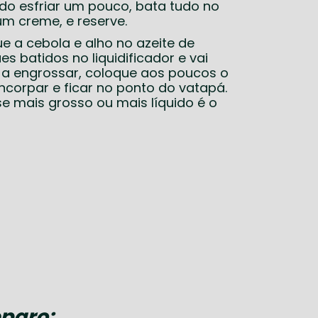
ndo esfriar um pouco, bata tudo no
 um creme, e reserve.
e a cebola e alho no azeite de
s batidos no liquidificador e vai
a engrossar, coloque aos poucos o
corpar e ficar no ponto do vatapá.
se mais grosso ou mais líquido é o
paro: