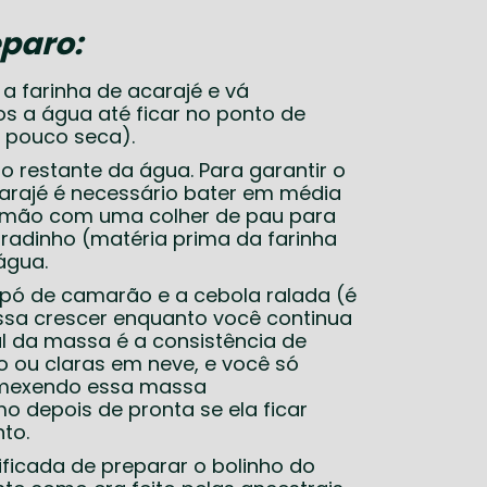
paro:
a farinha de acarajé e vá
s a água até ficar no ponto de
 pouco seca).
o restante da água. Para garantir o
rajé é necessário bater em média
à mão com uma colher de pau para
fradinho (matéria prima da farinha
água.
 pó de camarão e a cebola ralada (é
ssa crescer enquanto você continua
l da massa é a consistência de
o ou claras em neve, e você só
 mexendo essa massa
 depois de pronta se ela ficar
to.
ificada de preparar o bolinho do