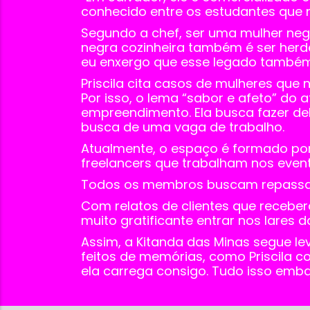
conhecido entre os estudantes que 
Segundo a chef, ser uma mulher negr
negra cozinheira também é ser herde
eu enxergo que esse legado também e
Priscila cita casos de mulheres qu
Por isso, o lema “sabor e afeto” do 
empreendimento. Ela busca fazer d
busca de uma vaga de trabalho.
Atualmente, o espaço é formado por
freelancers que trabalham nos event
Todos os membros buscam repassar 
Com relatos de clientes que recebera
muito gratificante entrar nos lares 
Assim, a Kitanda das Minas segue le
feitos de memórias, como Priscila c
ela carrega consigo. Tudo isso emb