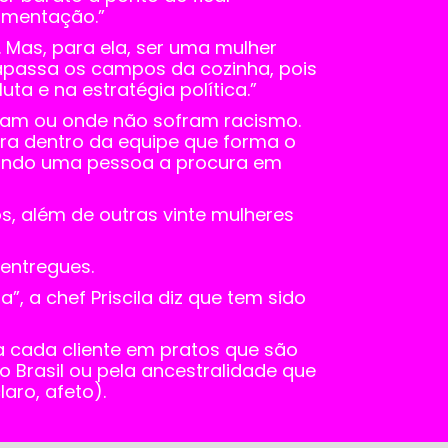
imentação.”
 Mas, para ela, ser uma mulher
rapassa os campos da cozinha, pois
a e na estratégia política.”
icam ou onde não sofram racismo.
para dentro da equipe que forma o
uando uma pessoa a procura em
, além de outras vinte mulheres
entregues.
, a chef Priscila diz que tem sido
a cada cliente em pratos que são
o Brasil ou pela ancestralidade que
aro, afeto).