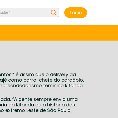
Login
tos.” é assim que o delivery da
rajé como carro-chefe do cardápio,
e empreendedorismo feminino kitanda
ada. “A gente sempre envia uma
a da Kitanda ou a história das
no extremo Leste de São Paulo,