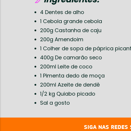
4 Dentes de alho
1 Cebola grande cebola
200g Castanha de caju
200g Amendoim
1 Colher de sopa de páprica pican
400g De camarão seco
200ml Leite de coco
1 Pimenta dedo de moça
200ml Azeite de dendê
1/2 kg Quiabo picado
Sal a gosto
SIGA NAS REDES 