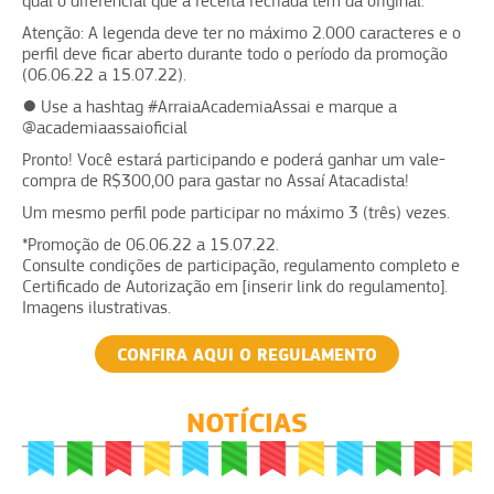
qual o diferencial que a receita recriada tem da original.
Atenção: A legenda deve ter no máximo 2.000 caracteres e o
perfil deve ficar aberto durante todo o período da promoção
(06.06.22 a 15.07.22).
● Use a hashtag #ArraiaAcademiaAssai e marque a
@academiaassaioficial
Pronto! Você estará participando e poderá ganhar um vale-
compra de R$300,00 para gastar no Assaí Atacadista!
Um mesmo perfil pode participar no máximo 3 (três) vezes.
*Promoção de 06.06.22 a 15.07.22.
Consulte condições de participação, regulamento completo e
Certificado de Autorização em [inserir link do regulamento].
Imagens ilustrativas.
CONFIRA AQUI O REGULAMENTO
NOTÍCIAS