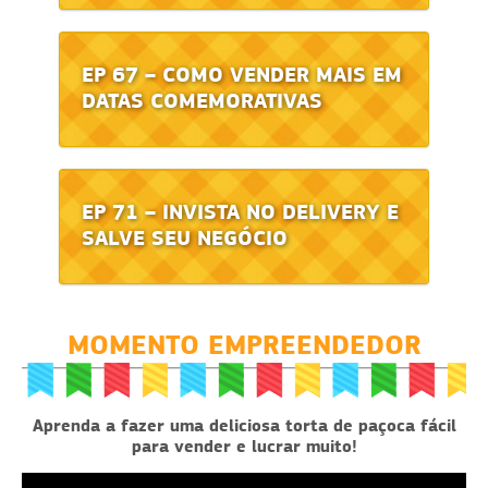
EP 67 – COMO VENDER MAIS EM
DATAS COMEMORATIVAS
EP 71 – INVISTA NO DELIVERY E
SALVE SEU NEGÓCIO
MOMENTO EMPREENDEDOR
Aprenda a fazer uma deliciosa torta de paçoca fácil
para vender e lucrar muito!