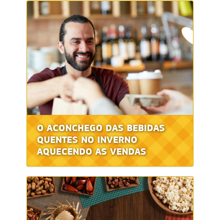
O ACONCHEGO DAS BEBIDAS
QUENTES NO INVERNO
AQUECENDO AS VENDAS