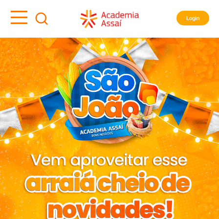
Login