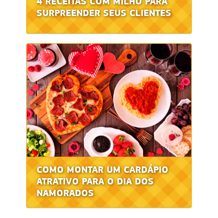
4 RECEITAS COM MILHO PARA
SURPREENDER SEUS CLIENTES
COMO MONTAR UM CARDÁPIO
ATRATIVO PARA O DIA DOS
NAMORADOS