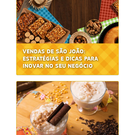
VENDAS DE SÃO JOÃO:
ESTRATÉGIAS E DICAS PARA
INOVAR NO SEU NEGÓCIO