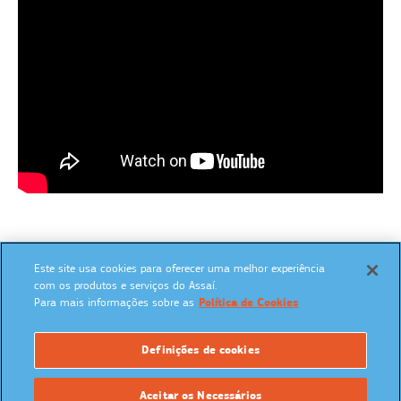
Este site usa cookies para oferecer uma melhor experiência
SIGA NAS REDES SOCIAIS:
com os produtos e serviços do Assaí.
Para mais informações sobre as
Política de Cookies
Definições de cookies
UM PROGRAMA:
Aceitar os Necessários