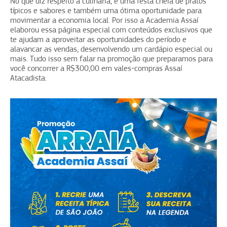
No que diz respeito à culinária, é uma festa cheia de pratos
típicos e sabores e também uma ótima oportunidade para
movimentar a economia local. Por isso a Academia Assaí
elaborou essa página especial com conteúdos exclusivos que
te ajudam a aproveitar as oportunidades do período e
alavancar as vendas, desenvolvendo um cardápio especial ou
mais. Tudo isso sem falar na promoção que preparamos para
você concorrer a R$300,00 em vales-compras Assaí
Atacadista.