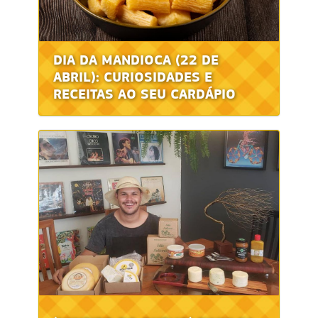
DIA DA MANDIOCA (22 DE
ABRIL): CURIOSIDADES E
RECEITAS AO SEU CARDÁPIO