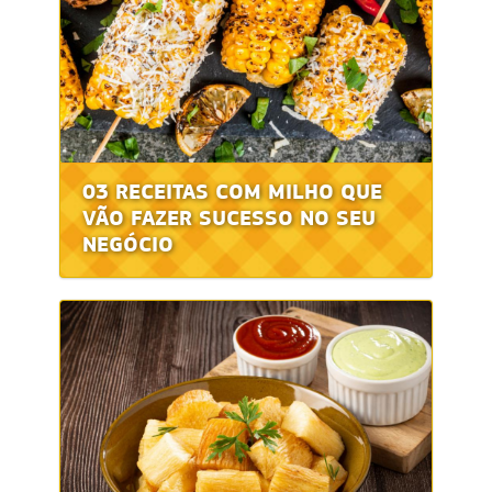
03 RECEITAS COM MILHO QUE
VÃO FAZER SUCESSO NO SEU
NEGÓCIO