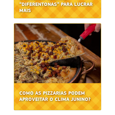
“DIFERENTONAS” PARA LUCRAR
MAIS
COMO AS PIZZARIAS PODEM
APROVEITAR O CLIMA JUNINO?