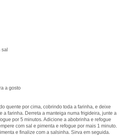
 sal
ra a gosto
do quente por cima, cobrindo toda a farinha, e deixe
e a farinha. Derreta a manteiga numa frigideira, junte a
ogue por 5 minutos. Adicione a abobrinha e refogue
empere com sal e pimenta e refogue por mais 1 minuto.
 pimenta e finalize com a salsinha. Sirva em seguida.