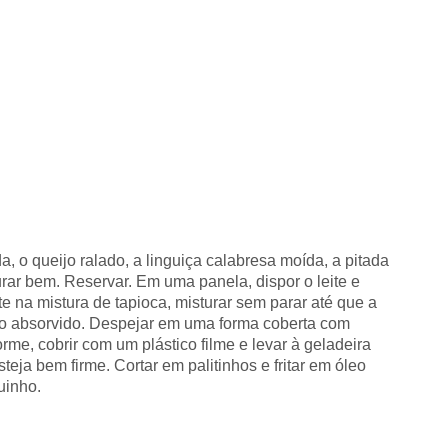
a, o queijo ralado, a linguiça calabresa moída, a pitada
urar bem. Reservar. Em uma panela, dispor o leite e
eite na mistura de tapioca, misturar sem parar até que a
todo absorvido. Despejar em uma forma coberta com
orme, cobrir com um plástico filme e levar à geladeira
eja bem firme. Cortar em palitinhos e fritar em óleo
uinho.