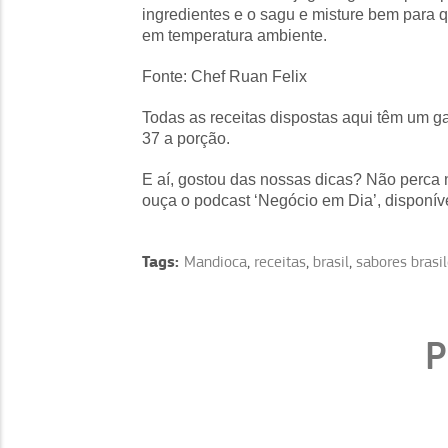
ingredientes e o sagu e misture bem para 
em temperatura ambiente.
Fonte: Chef Ruan Felix
Todas as receitas dispostas aqui têm um 
37 a porção.
E aí, gostou das nossas dicas? Não perca
ouça o podcast ‘Negócio em Dia’, disponív
Tags:
Mandioca
,
receitas
,
brasil
,
sabores brasil
P