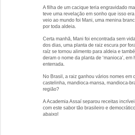
A filha de um cacique teria engravidado 
teve uma revelação em sonho que isso era 
veio ao mundo foi Mani, uma menina branca
por toda aldeia.
Certa manhã, Mani foi encontrada sem vida
dos dias, uma planta de raiz escura por fo
raíz se tornou alimento para aldeia e tamb
deram o nome da planta de ‘manioca’, em
enterrada.
No Brasil, a raiz ganhou vários nomes em 
castelinha, mandioca-mansa, mandioca-bra
região?
A Academia Assaí separou receitas incrívei
com este sabor tão brasileiro e democrátic
abaixo!