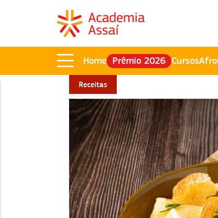
Home
Prêmio 2026
Cursos
Afro
Receitas