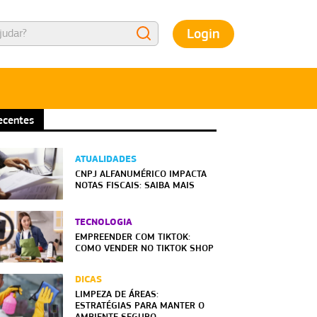
Login
ecentes
ATUALIDADES
CNPJ ALFANUMÉRICO IMPACTA
NOTAS FISCAIS: SAIBA MAIS
TECNOLOGIA
EMPREENDER COM TIKTOK:
COMO VENDER NO TIKTOK SHOP
DICAS
LIMPEZA DE ÁREAS:
ESTRATÉGIAS PARA MANTER O
AMBIENTE SEGURO