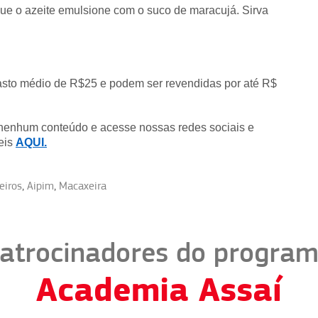
que o azeite emulsione com o suco de maracujá. Sirva
gasto médio de R$25 e podem ser revendidas por até R$
 nenhum conteúdo e acesse nossas redes sociais e
eis
AQUI.
eiros
,
Aipim
,
Macaxeira
atrocinadores do progra
Academia Assaí