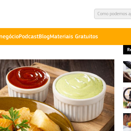
negócio
Podcast
Blog
Materiais Gratuitos
R