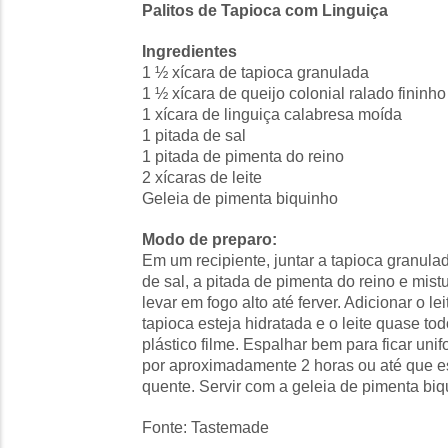
Palitos de Tapioca com Linguiça
Ingredientes
1 ½ xícara de tapioca granulada
1 ½ xícara de queijo colonial ralado fininho
1 xícara de linguiça calabresa moída
1 pitada de sal
1 pitada de pimenta do reino
2 xícaras de leite
Geleia de pimenta biquinho
Modo de preparo:
Em um recipiente, juntar a tapioca granulad
de sal, a pitada de pimenta do reino e mist
levar em fogo alto até ferver. Adicionar o l
tapioca esteja hidratada e o leite quase 
plástico filme. Espalhar bem para ficar unif
por aproximadamente 2 horas ou até que est
quente. Servir com a geleia de pimenta biq
Fonte: Tastemade