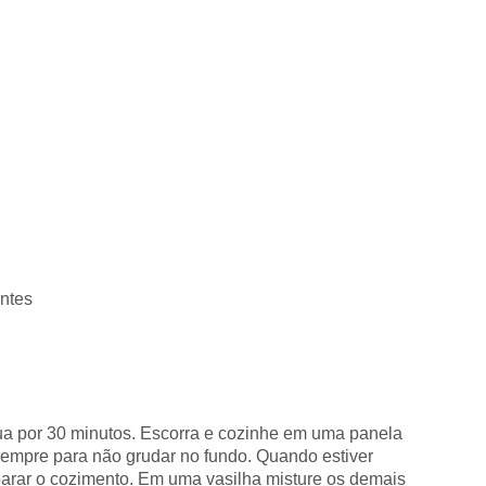
ntes
a por 30 minutos. Escorra e cozinhe em uma panela
mpre para não grudar no fundo. Quando estiver
 parar o cozimento. Em uma vasilha misture os demais