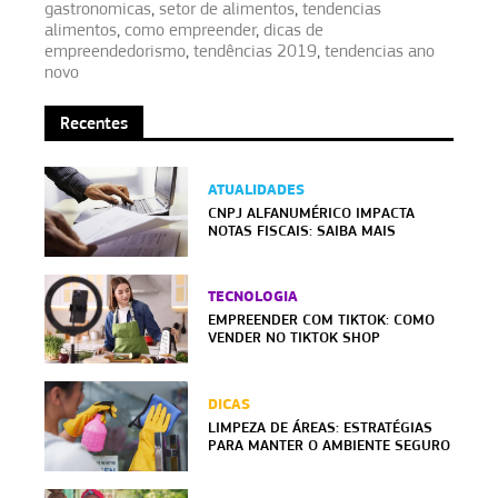
gastronomicas
,
setor de alimentos
,
tendencias
alimentos
,
como empreender
,
dicas de
empreendedorismo
,
tendências 2019
,
tendencias ano
novo
Recentes
ATUALIDADES
CNPJ ALFANUMÉRICO IMPACTA
NOTAS FISCAIS: SAIBA MAIS
TECNOLOGIA
EMPREENDER COM TIKTOK: COMO
VENDER NO TIKTOK SHOP
DICAS
LIMPEZA DE ÁREAS: ESTRATÉGIAS
PARA MANTER O AMBIENTE SEGURO