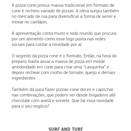
A pizza-cone possui massa tradicional em formato de
cone e recheio variado de pizzas. A ideia surgiu também
no mercado de rua para diversificar a forma de servir e
inovar no cardápio.
A apresentação conta muito e todo mundo que procura
por um alimento como esse logo posta nas redes
sociais para contar a novidade por aí.
O segredo da pizza cone é o formato. Então, na hora do
preparo, basta assar a massa de pizza em molde
arredondado em cone para criar uma “casquinha” e
depois rechear com molho de tomate, queijo e demais
ingredientes.
Também dá para fazer pizzas-cone doces e caprichar
nas combinações, que podem ser desde brigadeiro até
chocolate com avelã e sorvete. Que tal essa novidade
para o seu negócio?
SURF AND TURF