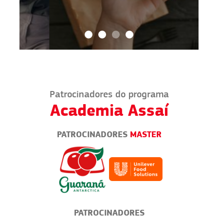
Patrocinadores do programa
Academia Assaí
PATROCINADORES
MASTER
PATROCINADORES