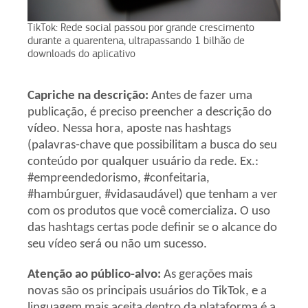
TikTok: Rede social passou por grande crescimento
durante a quarentena, ultrapassando 1 bilhão de
downloads do aplicativo
Capriche na descrição:
Antes de fazer uma
publicação, é preciso preencher a descrição do
vídeo. Nessa hora, aposte nas hashtags
(palavras-chave que possibilitam a busca do seu
conteúdo por qualquer usuário da rede. Ex.:
#empreendedorismo, #confeitaria,
#hambúrguer, #vidasaudável) que tenham a ver
com os produtos que você comercializa. O uso
das hashtags certas pode definir se o alcance do
seu vídeo será ou não um sucesso.
Atenção ao público-alvo:
As gerações mais
novas são os principais usuários do TikTok, e a
linguagem mais aceita dentro da plataforma é a