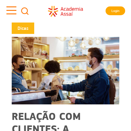
Login
Dicas
RELAÇÃO COM
CLIENTES: A