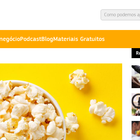
negócio
Podcast
Blog
Materiais Gratuitos
R