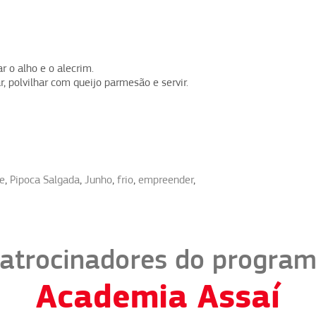
r o alho e o alecrim.
, polvilhar com queijo parmesão e servir.
e
,
Pipoca Salgada
,
Junho
,
frio
,
empreender
,
atrocinadores do progra
Academia Assaí