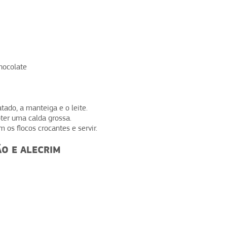
hocolate
tado, a manteiga e o leite.
ter uma calda grossa.
m os flocos crocantes e servir.
O E ALECRIM