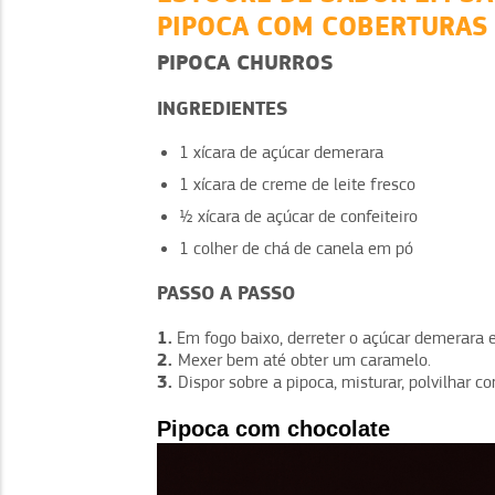
PIPOCA COM COBERTURAS 
PIPOCA CHURROS
INGREDIENTES
1 xícara de açúcar demerara
1 xícara de creme de leite fresco
½ xícara de açúcar de confeiteiro
1 colher de chá de canela em pó
PASSO A PASSO
1.
Em fogo baixo, derreter o açúcar demerara e 
2.
Mexer bem até obter um caramelo.
3.
Dispor sobre a pipoca, misturar, polvilhar co
Pipoca com chocolate