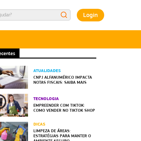
Login
ecentes
ATUALIDADES
CNPJ ALFANUMÉRICO IMPACTA
NOTAS FISCAIS: SAIBA MAIS
TECNOLOGIA
EMPREENDER COM TIKTOK:
COMO VENDER NO TIKTOK SHOP
DICAS
LIMPEZA DE ÁREAS:
ESTRATÉGIAS PARA MANTER O
AMBIENTE SEGURO