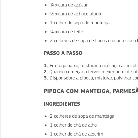
¾ xícara de açúcar
½ xícara de achocolatado
1 colher de sopa de manteiga
¼ xícara de leite
2 colheres de sopa de flocos crocantes de c
PASSO A PASSO
1.
Em fogo baixo, misturar o açúcar, o achocola
2.
Quando começar a ferver, mexer bem até ob
3.
Dispor sobre a pipoca, misturar, polvilhar co
PIPOCA COM MANTEIGA, PARMESÃ
INGREDIENTES
2 colheres de sopa de manteiga
1 colher de chá de alho
1 colher de chá de alecrim