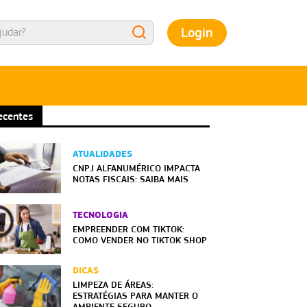
Login
ecentes
ATUALIDADES
CNPJ ALFANUMÉRICO IMPACTA
NOTAS FISCAIS: SAIBA MAIS
TECNOLOGIA
EMPREENDER COM TIKTOK:
COMO VENDER NO TIKTOK SHOP
DICAS
LIMPEZA DE ÁREAS:
ESTRATÉGIAS PARA MANTER O
AMBIENTE SEGURO