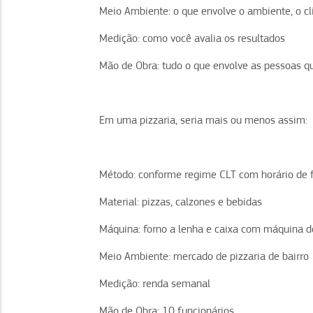
Meio Ambiente: o que envolve o ambiente, o c
Medição: como você avalia os resultados
Mão de Obra: tudo o que envolve as pessoas 
Em uma pizzaria, seria mais ou menos assim:
Método: conforme regime CLT com horário de 
Material: pizzas, calzones e bebidas
Máquina: forno a lenha e caixa com máquina de
Meio Ambiente: mercado de pizzaria de bairro
Medição: renda semanal
Mão de Obra: 10 funcionários