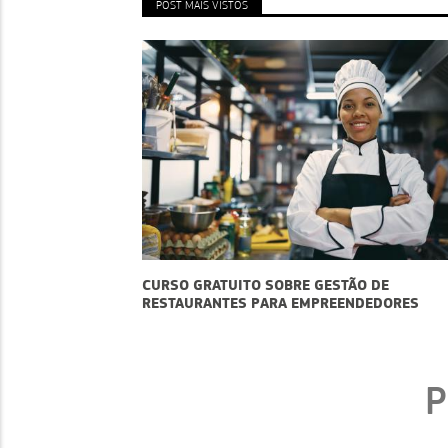
POST MAIS VISTOS
UITO SOBRE GESTÃO DE
GOOGLE PMES: A FERRAM
ES PARA EMPREENDEDORES
NO CRESCIMENTO DO SE
P