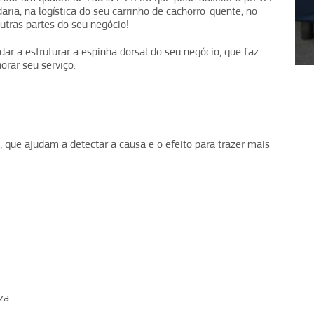
aria, na logística do seu carrinho de cachorro-quente, no
outras partes do seu negócio!
1
2
3
4
ar a estruturar a espinha dorsal do seu negócio, que faz
rar seu serviço.
 que ajudam a detectar a causa e o efeito para trazer mais
za