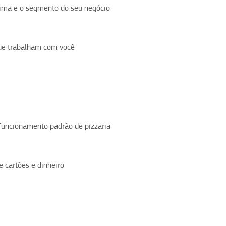
lima e o segmento do seu negócio
que trabalham com você
funcionamento padrão de pizzaria
 cartões e dinheiro