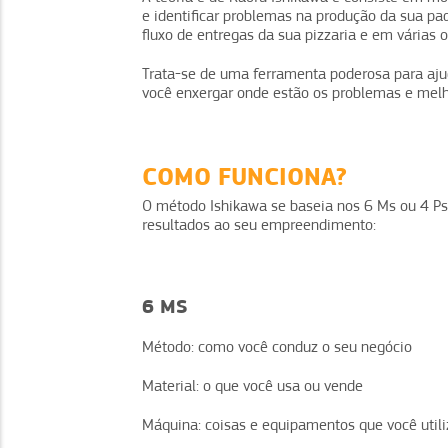
e identificar problemas na produção da sua pad
fluxo de entregas da sua pizzaria e em várias 
Trata-se de uma ferramenta poderosa para ajud
você enxergar onde estão os problemas e melho
COMO FUNCIONA?
O método Ishikawa se baseia nos 6 Ms ou 4 Ps,
resultados ao seu empreendimento:
6 MS
Método: como você conduz o seu negócio
Material: o que você usa ou vende
Máquina: coisas e equipamentos que você utili