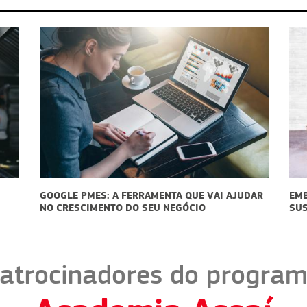
ENTA QUE VAI AJUDAR
EMBALAGENS PARA DELIVERY:
U NEGÓCIO
SUSTENTABILIDADE PODE SER UM DI
atrocinadores do progra