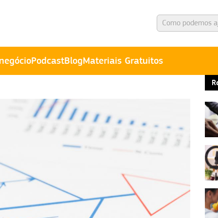
negócio
Podcast
Blog
Materiais Gratuitos
R