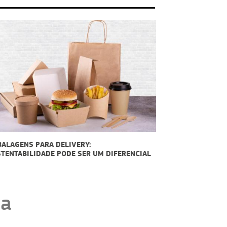
COMO AUMENTAR AS VENDAS NESTE DIA DOS
FERENCIAL
PAIS
ma