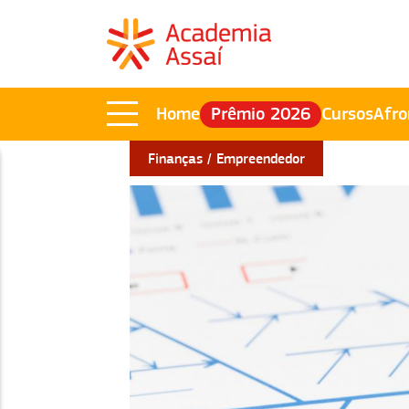
Home
Prêmio 2026
Cursos
Afro
Finanças
Empreendedor