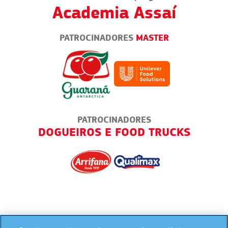
Academia Assaí
PATROCINADORES
MASTER
PATROCINADORES
A
DOGUEIROS E FOOD TRUCKS
PAD