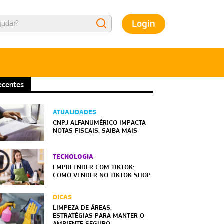
Login
ecentes
ATUALIDADES
CNPJ ALFANUMÉRICO IMPACTA
NOTAS FISCAIS: SAIBA MAIS
TECNOLOGIA
EMPREENDER COM TIKTOK:
COMO VENDER NO TIKTOK SHOP
DICAS
LIMPEZA DE ÁREAS:
ESTRATÉGIAS PARA MANTER O
AMBIENTE SEGURO