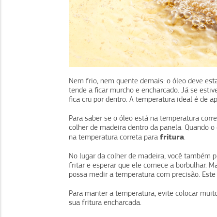
Nem frio, nem quente demais: o óleo deve estar
tende a ficar murcho e encharcado. Já se esti
fica cru por dentro. A temperatura ideal é de
Para saber se o óleo está na temperatura corre
colher de madeira dentro da panela. Quando o 
fritura
na temperatura correta para
.
No lugar da colher de madeira, você também 
fritar e esperar que ele comece a borbulhar. 
possa medir a temperatura com precisão. Este
Para manter a temperatura, evite colocar muit
sua fritura encharcada.