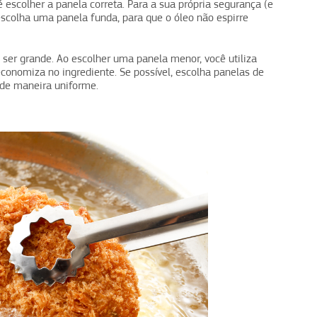
é escolher a panela correta. Para a sua própria segurança (e
 escolha uma panela funda, para que o óleo não espirre
ser grande. Ao escolher uma panela menor, você utiliza
onomiza no ingrediente. Se possível, escolha panelas de
 de maneira uniforme.