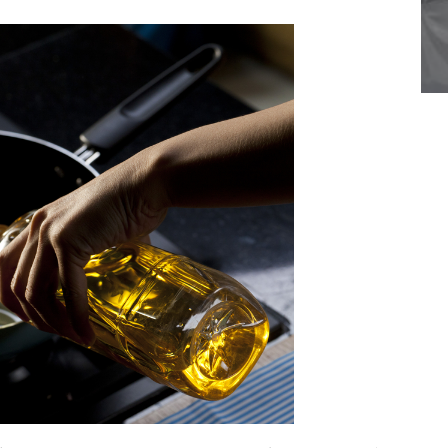
1
2
3
4