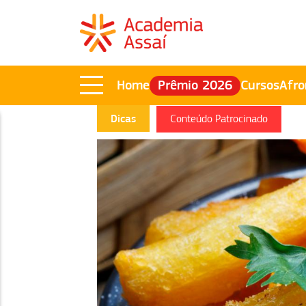
Home
Prêmio 2026
Cursos
Afro
Dicas
Conteúdo Patrocinado