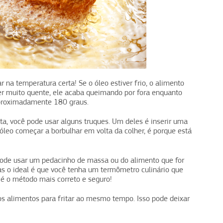
 na temperatura certa! Se o óleo estiver frio, o alimento
ver muito quente, ele acaba queimando por fora enquanto
 aproximadamente 180 graus.
ta, você pode usar alguns truques. Um deles é inserir uma
óleo começar a borbulhar em volta da colher, é porque está
pode usar um pedacinho de massa ou do alimento que for
Mas o ideal é que você tenha um termômetro culinário que
 é o método mais correto e seguro!
os alimentos para fritar ao mesmo tempo. Isso pode deixar