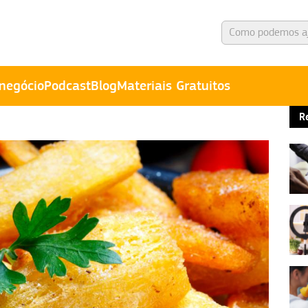
negócio
Podcast
Blog
Materiais Gratuitos
R