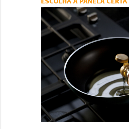
ESCOLHA A PANELA CERTA