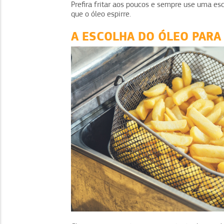
Prefira fritar aos poucos e sempre use uma esc
que o óleo espirre.
A ESCOLHA DO ÓLEO PARA