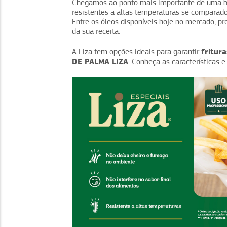
Chegamos ao ponto mais importante de uma 
resistentes a altas temperaturas se comparad
Entre os óleos disponíveis hoje no mercado, pr
da sua receita.
fritur
A Liza tem opções ideais para garantir
DE PALMA LIZA
. Conheça as características 