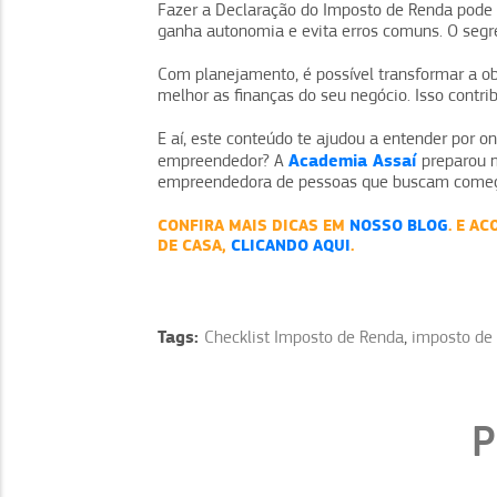
Fazer a Declaração do Imposto de Renda pode
ganha autonomia e evita erros comuns. O segre
Com planejamento, é possível transformar a o
melhor as finanças do seu negócio. Isso contr
E aí, este conteúdo te ajudou a entender por
Academia Assaí
empreendedor? A
preparou m
empreendedora de pessoas que buscam começa
CONFIRA MAIS DICAS EM
NOSSO BLOG
. E A
DE CASA,
CLICANDO AQUI
.
Tags:
Checklist Imposto de Renda
,
imposto de
P