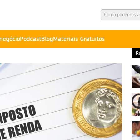
negócio
Podcast
Blog
Materiais Gratuitos
R