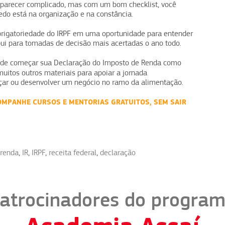
 parecer complicado, mas com um bom checklist, você
do está na organização e na constância.
brigatoriedade do IRPF em uma oportunidade para entender
ibui para tomadas de decisão mais acertadas o ano todo.
 onde começar sua Declaração do Imposto de Renda como
uitos outros materiais para apoiar a jornada
r ou desenvolver um negócio no ramo da alimentação.
COMPANHE CURSOS E MENTORIAS GRATUITOS, SEM SAIR
 renda
,
IR
,
IRPF
,
receita federal
,
declaração
atrocinadores do progra