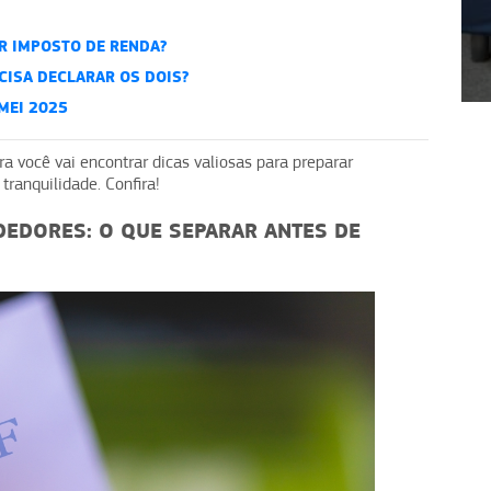
R IMPOSTO DE RENDA?
1
2
3
4
CISA DECLARAR OS DOIS?
MEI 2025
a você vai encontrar dicas valiosas para preparar
tranquilidade. Confira!
DEDORES: O QUE SEPARAR ANTES DE