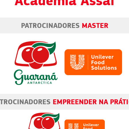
Academia Assaí
PATROCINADORES
MASTER
ATROCINADORES
EMPREENDER NA PRÁT