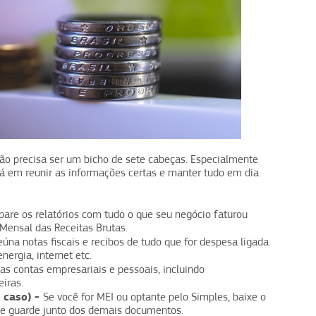
ão precisa ser um bicho de sete cabeças. Especialmente
 em reunir as informações certas e manter tudo em dia.
pare os relatórios com tudo o que seu negócio faturou
 Mensal das Receitas Brutas.
eúna notas fiscais e recibos de tudo que for despesa ligada
ergia, internet etc.
as contas empresariais e pessoais, incluindo
iras.
 caso) -
Se você for MEI ou optante pelo Simples, baixe o
 e guarde junto dos demais documentos.