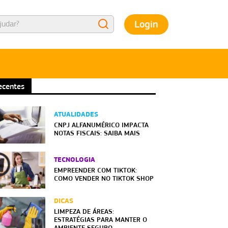
Login
ecentes
ATUALIDADES
CNPJ ALFANUMÉRICO IMPACTA
NOTAS FISCAIS: SAIBA MAIS
TECNOLOGIA
EMPREENDER COM TIKTOK:
COMO VENDER NO TIKTOK SHOP
DICAS
LIMPEZA DE ÁREAS:
ESTRATÉGIAS PARA MANTER O
AMBIENTE SEGURO