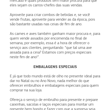
mercado e quais produtos têm maior procura para que
eles sejam os carros-chefes das suas vendas.
Aproveite para criar combos de bebidas e, se você
vende frutas, aproveite para vender as da época, pois
são bastante usadas nas ceias de fim de ano.
As carnes e aves também ganham maior procura e, para
quem vende assados por encomenda no final de
semana, por exemplo, essa é a hora de oferecer o
serviço aos clientes, perguntando: “que tal uma ave
assada para a ceia? Estamos com preços especiais
neste fim de ano!”.
EMBALAGENS ESPECIAIS
E já que todo mundo está de olho no presente ideal para
dar no Natal ou no Ano Novo, nada melhor do que
oferecer embrulhos e embalagens especiais para quem
comprar na sua loja.
Ofereça o serviço de embrulho para presente e prepare
caixinhas, sacolas e laços especiais para montar um
presente bem bonito e fazer com que a surpresa seja