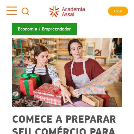
Login
Economia
Empreendedor
COMECE A PREPARAR
SEU COMÉRCIO PARA