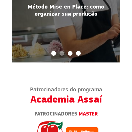
r
Método Mise en Place: como
organizar sua produção
Patrocinadores do programa
Academia Assaí
PATROCINADORES
MASTER