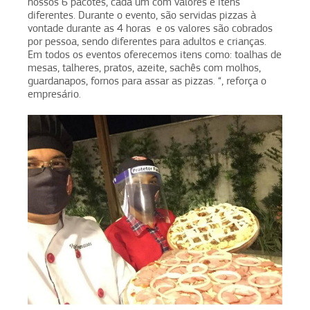
nossos 6 pacotes, cada um com valores e itens
diferentes. Durante o evento, são servidas pizzas à
vontade durante as 4 horas e os valores são cobrados
por pessoa, sendo diferentes para adultos e crianças.
Em todos os eventos oferecemos itens como: toalhas de
mesas, talheres, pratos, azeite, sachês com molhos,
guardanapos, fornos para assar as pizzas. “, reforça o
empresário.