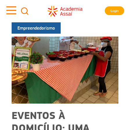
Login
Empreendedorismo
EVENTOS À
DOMICÍLIO: UMA