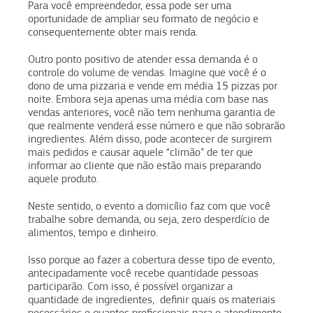
Para você empreendedor, essa pode ser uma
oportunidade de ampliar seu formato de negócio e
consequentemente obter mais renda.
Outro ponto positivo de atender essa demanda é o
controle do volume de vendas. Imagine que você é o
dono de uma pizzaria e vende em média 15 pizzas por
noite. Embora seja apenas uma média com base nas
vendas anteriores, você não tem nenhuma garantia de
que realmente venderá esse número e que não sobrarão
ingredientes. Além disso, pode acontecer de surgirem
mais pedidos e causar aquele “climão” de ter que
informar ao cliente que não estão mais preparando
aquele produto.
Neste sentido, o evento a domicílio faz com que você
trabalhe sobre demanda, ou seja, zero desperdício de
alimentos, tempo e dinheiro.
Isso porque ao fazer a cobertura desse tipo de evento,
antecipadamente você recebe quantidade pessoas
participarão. Com isso, é possível organizar a
quantidade de ingredientes, definir quais os materiais
necessários e quantos profissionais para o atendimento.