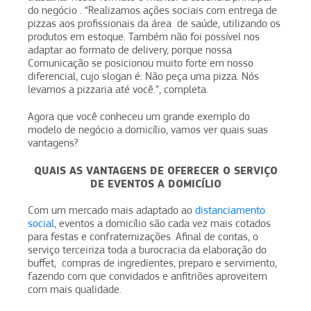
do negócio . “Realizamos ações sociais com entrega de
pizzas aos profissionais da área de saúde, utilizando os
produtos em estoque. Também não foi possível nos
adaptar ao formato de delivery, porque nossa
Comunicação se posicionou muito forte em nosso
diferencial, cujo slogan é: Não peça uma pizza. Nós
levamos a pizzaria até você.”, completa.
Agora que você conheceu um grande exemplo do
modelo de negócio a domicílio, vamos ver quais suas
vantagens?
QUAIS AS VANTAGENS DE OFERECER O SERVIÇO
DE EVENTOS A DOMICÍLIO
Com um mercado mais adaptado ao
distanciamento
social
, eventos a domicílio são cada vez mais cotados
para festas e confraternizações. Afinal de contas, o
serviço terceiriza toda a burocracia da elaboração do
buffet, compras de ingredientes, preparo e servimento,
fazendo com que convidados e anfitriões aproveitem
com mais qualidade.