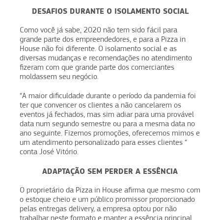
DESAFIOS DURANTE O ISOLAMENTO SOCIAL
Como você já sabe, 2020 não tem sido fácil para
grande parte dos empreendedores, e para a Pizza in
House não foi diferente. O isolamento social e as
diversas mudanças e recomendações no atendimento
fizeram com que grande parte dos comerciantes
moldassem seu negócio.
“A maior dificuldade durante o período da pandemia foi
ter que convencer os clientes a não cancelarem os
eventos já fechados, mas sim adiar para uma provável
data num segundo semestre ou para a mesma data no
ano seguinte. Fizemos promoções, oferecemos mimos e
um atendimento personalizado para esses clientes “
conta José Vitório.
ADAPTAÇÃO SEM PERDER A ESSÊNCIA
O proprietário da Pizza in House afirma que mesmo com
o estoque cheio e um público promissor proporcionado
pelas entregas delivery, a empresa optou por não
trabalhar neste formato e manter a essência principal