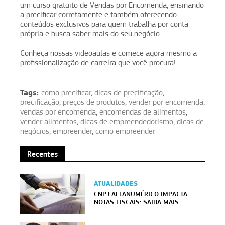
um curso gratuito de Vendas por Encomenda, ensinando
a precificar corretamente e também oferecendo
conteúdos exclusivos para quem trabalha por conta
própria e busca saber mais do seu negócio.
Conheça nossas videoaulas e comece agora mesmo a
profissionalização de carreira que você procura!
Tags:
como precificar
,
dicas de precificação
,
precificação
,
preços de produtos
,
vender por encomenda
,
vendas por encomenda
,
encomendas de alimentos
,
vender alimentos
,
dicas de empreendedorismo
,
dicas de
negócios
,
empreender
,
como empreender
Recentes
ATUALIDADES
CNPJ ALFANUMÉRICO IMPACTA
NOTAS FISCAIS: SAIBA MAIS