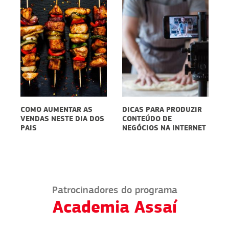
COMO AUMENTAR AS
DICAS PARA PRODUZIR
C
VENDAS NESTE DIA DOS
CONTEÚDO DE
D
PAIS
NEGÓCIOS NA INTERNET
A
Patrocinadores do programa
Academia Assaí