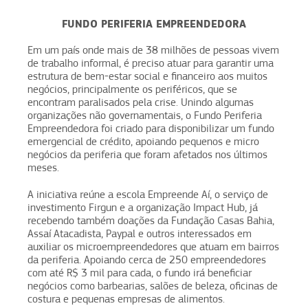
FUNDO PERIFERIA EMPREENDEDORA
Em um país onde mais de 38 milhões de pessoas vivem
de trabalho informal, é preciso atuar para garantir uma
estrutura de bem-estar social e financeiro aos muitos
negócios, principalmente os periféricos, que se
encontram paralisados pela crise. Unindo algumas
organizações não governamentais, o Fundo Periferia
Empreendedora foi criado para disponibilizar um fundo
emergencial de crédito, apoiando pequenos e micro
negócios da periferia que foram afetados nos últimos
meses.
A iniciativa reúne a escola Empreende Aí, o serviço de
investimento Firgun e a organização Impact Hub, já
recebendo também doações da Fundação Casas Bahia,
Assaí Atacadista, Paypal e outros interessados em
auxiliar os microempreendedores que atuam em bairros
da periferia. Apoiando cerca de 250 empreendedores
com até R$ 3 mil para cada, o fundo irá beneficiar
negócios como barbearias, salões de beleza, oficinas de
costura e pequenas empresas de alimentos.