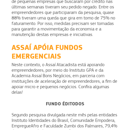
de pequenas empresas que buscaram por crédito nas
últimas semanas tiveram seu pedido negado. Entre os
empreendedores que participaram da pesquisa, quase
88% tiveram uma queda que gira em torno de 75% no
faturamento. Por isso, medidas precisam ser tomadas
para garantir a movimentação da economia e a
manutenção destas empresas e iniciativas.
ASSAÍ APÓIA FUNDOS
EMERGENCIAIS
Neste contexto, o Assaí Atacadista está apoiando
empreendedores, por meio do Instituto GPA e da
Academia Assaí Bons Negócios, em parceria com
instituições de aceleração de empreendedores, a fim de
apoiar micro e pequenos negócios. Confira algumas
delas!
FUNDO ÉDITODOS
Segundo pesquisa divulgada neste mês pelas entidades
Instituto Identidades do Brasil, Comunidade Empodera,
EmpregueAfro e Faculdade Zumbi dos Palmares, 79,4%