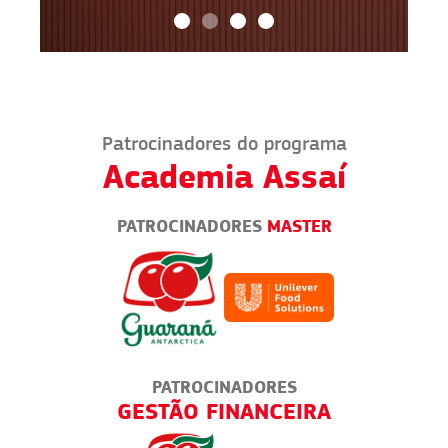
Patrocinadores do programa
Academia Assaí
PATROCINADORES
MASTER
PATROCINADORES
RIAS
GESTÃO FINANCEIRA
M