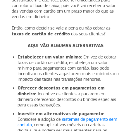
desvantagem é que você pode ter dificuldades para
controlar o fluxo de caixa, pois você vai receber o valor
das vendas com cartão em um prazo maior do que as
vendas em dinheiro.
Então, como decidir se vale a pena ou não cobrar as
taxas de cartão de crédito
dos seus clientes?
AQUI VÃO ALGUMAS ALTERNATIVAS
Estabelecer um valor mínimo:
Em vez de cobrar
taxas de cartão de crédito, estabeleça um valor
mínimo para pagamentos com cartão. Isso pode
incentivar os clientes a gastarem mais e minimizar o
impacto das taxas nas transações menores.
Oferecer descontos em pagamentos em
dinheiro:
Incentive os clientes a pagarem em
dinheiro oferecendo descontos ou brindes especiais
para essas transações.
Investir em alternativas de pagamento:
Considere a adoção de
sistemas de pagamento sem
contato
, como aplicativos móveis ou carteiras
digitais, que podem ser mais atraentes para os