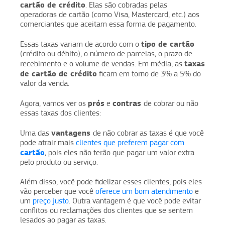
cartão de crédito
. Elas são cobradas pelas
operadoras de cartão (como Visa, Mastercard, etc.) aos
comerciantes que aceitam essa forma de pagamento.
tipo de cartão
Essas taxas variam de acordo com o
(crédito ou débito), o número de parcelas, o prazo de
taxas
recebimento e o volume de vendas. Em média, as
de cartão de crédito
ficam em torno de 3% a 5% do
valor da venda.
prós
contras
Agora, vamos ver os
e
de cobrar ou não
essas taxas dos clientes:
vantagens
Uma das
de não cobrar as taxas é que você
pode atrair mais
clientes que preferem pagar com
cartão
, pois eles não terão que pagar um valor extra
pelo produto ou serviço.
Além disso, você pode fidelizar esses clientes, pois eles
vão perceber que você
oferece um bom atendimento
e
um
preço justo
. Outra vantagem é que você pode evitar
conflitos ou reclamações dos clientes que se sentem
lesados ao pagar as taxas.