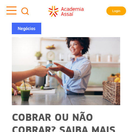
Login
Negócios
COBRAR OU NÃO
COBRAR? SAIBA MAIS