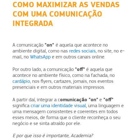
COMO MAXIMIZAR AS VENDAS
COM UMA COMUNICAÇÃO
INTEGRADA
"on"
A comunicação
é aquela que acontece no
ambiente digital, como nas
redes sociais
, no site, no e-
mail, no
WhatsApp
e em outros canais online.
"off"
Por outro lado, a comunicação
é aquela que
acontece no ambiente físico, como na fachada, no
cardápio
, nos flyers, cartazes, jornais, nos eventos
presenciais e em outros materiais impressos.
omunicação "on"
"off"
A partir daí, integrar a c
e
significa
criar uma identidade visual
, uma linguagem e
uma mensagem consistentes e coerentes em todos
esses meios, de forma que o cliente reconheça o seu
negócio e se sinta atraído por ele.
E por que isso é importante, Academia?