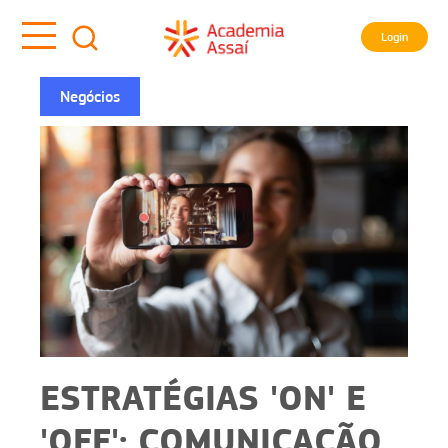
Login
Negócios
ESTRATÉGIAS 'ON' E
'OFF': COMUNICAÇÃO