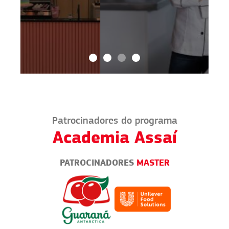
Patrocinadores do programa
Academia Assaí
PATROCINADORES
MASTER