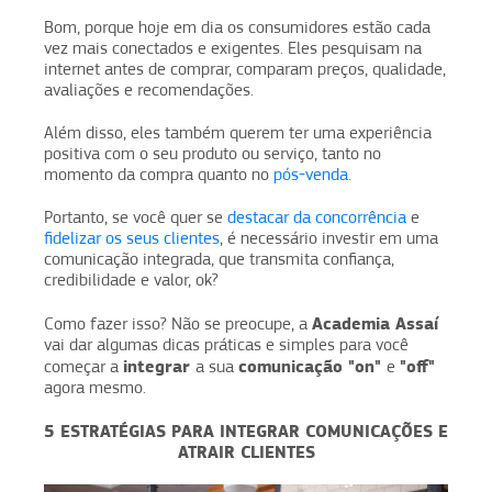
Bom, porque hoje em dia os consumidores estão cada
vez mais conectados e exigentes. Eles pesquisam na
internet antes de comprar, comparam preços, qualidade,
avaliações e recomendações.
Além disso, eles também querem ter uma experiência
positiva com o seu produto ou serviço, tanto no
momento da compra quanto no
pós-venda
.
Portanto, se você quer se
destacar da concorrência
e
fidelizar os seus clientes
, é necessário investir em uma
comunicação integrada, que transmita confiança,
credibilidade e valor, ok?
Academia Assaí
Como fazer isso? Não se preocupe, a
vai dar algumas dicas práticas e simples para você
integrar
comunicação "on"
"off"
começar a
a sua
e
agora mesmo.
5 ESTRATÉGIAS PARA INTEGRAR COMUNICAÇÕES E
ATRAIR CLIENTES