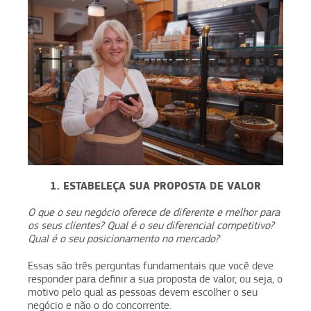
1. ESTABELEÇA SUA PROPOSTA DE VALOR
O que o seu negócio oferece de diferente e melhor para
os seus clientes? Qual é o seu diferencial competitivo?
Qual é o seu posicionamento no mercado?
Essas são três perguntas fundamentais que você deve
responder para definir a sua proposta de valor, ou seja, o
motivo pelo qual as pessoas devem escolher o seu
negócio e não o do concorrente.