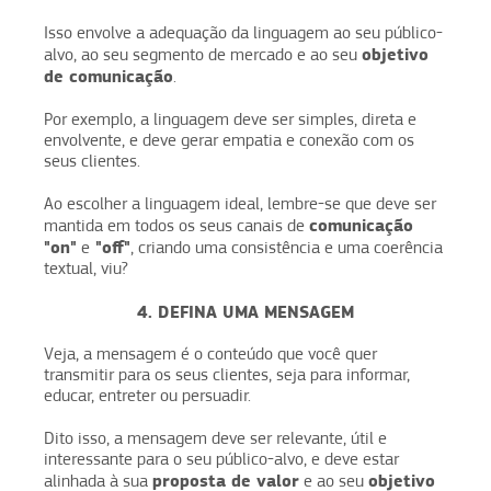
Isso envolve a adequação da linguagem ao seu público-
objetivo
alvo, ao seu segmento de mercado e ao seu
de comunicação
.
Por exemplo, a linguagem deve ser simples, direta e
envolvente, e deve gerar empatia e conexão com os
seus clientes.
Ao escolher a linguagem ideal, lembre-se que deve ser
comunicação
mantida em todos os seus canais de
"on"
"off"
e
, criando uma consistência e uma coerência
textual, viu?
4. DEFINA UMA MENSAGEM
Veja, a mensagem é o conteúdo que você quer
transmitir para os seus clientes, seja para informar,
educar, entreter ou persuadir.
Dito isso, a mensagem deve ser relevante, útil e
interessante para o seu público-alvo, e deve estar
proposta de valor
objetivo
alinhada à sua
e ao seu