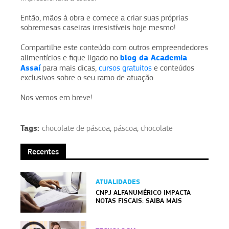
Então, mãos à obra e comece a criar suas próprias
sobremesas caseiras irresistíveis hoje mesmo!
Compartilhe este conteúdo com outros empreendedores
blog da Academia
alimentícios e fique ligado no
Assaí
para mais dicas,
cursos gratuitos
e conteúdos
exclusivos sobre o seu ramo de atuação.
Nos vemos em breve!
Tags:
chocolate de páscoa
,
páscoa
,
chocolate
Recentes
ATUALIDADES
CNPJ ALFANUMÉRICO IMPACTA
NOTAS FISCAIS: SAIBA MAIS