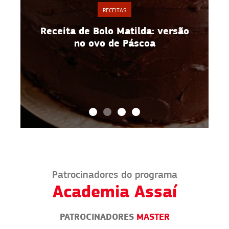
RECEITAS
o
Espaguete de abobrinha: receita
fácil e saudável para vender
Patrocinadores do programa
Academia Assaí
PATROCINADORES
MASTER