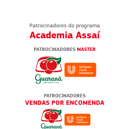
Patrocinadores do programa
Academia Assaí
PATROCINADORES
MASTER
PATROCINADORES
VENDAS POR ENCOMENDA
ED