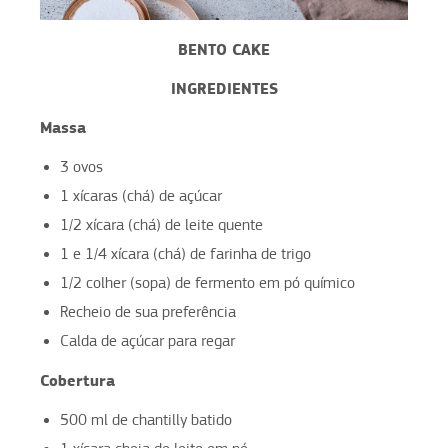
BENTO CAKE
INGREDIENTES
Massa
3 ovos
1 xícaras (chá) de açúcar
1/2 xícara (chá) de leite quente
1 e 1/4 xícara (chá) de farinha de trigo
1/2 colher (sopa) de fermento em pó químico
Recheio de sua preferência
Calda de açúcar para regar
Cobertura
500 ml de chantilly batido