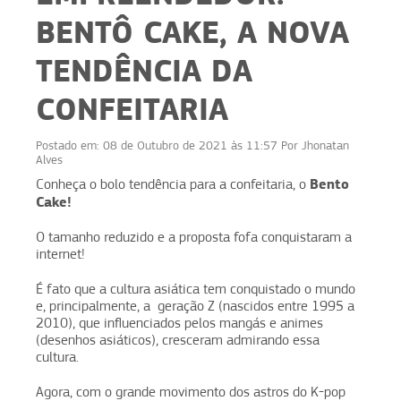
BENTÔ CAKE, A NOVA
TENDÊNCIA DA
CONFEITARIA
Postado em:
08 de Outubro de 2021 às 11:57
Por
Jhonatan
Alves
Bento
Conheça o bolo tendência para a confeitaria, o
Cake!
O tamanho reduzido e a proposta fofa conquistaram a
internet!
É fato que a cultura asiática tem conquistado o mundo
e, principalmente, a geração Z (nascidos entre 1995 a
2010), que influenciados pelos mangás e animes
(desenhos asiáticos), cresceram admirando essa
cultura.
Agora, com o grande movimento dos astros do K-pop