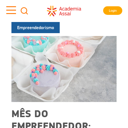
Login
Empreendedorismo
MÊS DO
EMPREENDEDOR: