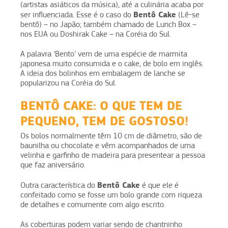
(artistas asiáticos da música), até a culinária acaba por
Bentô Cake
ser influenciada. Esse é o caso do
(Lê-se
bentô) – no Japão; também chamado de Lunch Box –
nos EUA ou Doshirak Cake – na Coréia do Sul.
A palavra ‘Bento’ vem de uma espécie de marmita
japonesa muito consumida e o cake, de bolo em inglês.
A ideia dos bolinhos em embalagem de lanche se
popularizou na Coréia do Sul.
BENTÔ CAKE: O QUE TEM DE
PEQUENO, TEM DE GOSTOSO!
Os bolos normalmente têm 10 cm de diâmetro, são de
baunilha ou chocolate e vêm acompanhados de uma
velinha e garfinho de madeira para presentear a pessoa
que faz aniversário.
Bentô Cake
Outra característica do
é que ele é
confeitado como se fosse um bolo grande com riqueza
de detalhes e comumente com algo escrito.
As coberturas podem variar sendo de chantninho