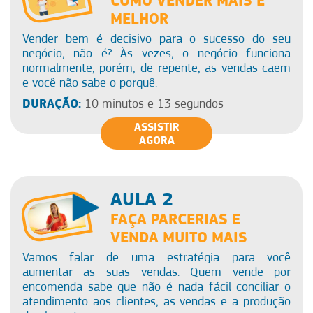
COMO VENDER MAIS E
MELHOR
Vender bem é decisivo para o sucesso do seu
negócio, não é? Às vezes, o negócio funciona
normalmente, porém, de repente, as vendas caem
e você não sabe o porquê.
DURAÇÃO:
10 minutos e 13 segundos
ASSISTIR
AGORA
AULA 2
FAÇA PARCERIAS E
VENDA MUITO MAIS
Vamos falar de uma estratégia para você
aumentar as suas vendas. Quem vende por
encomenda sabe que não é nada fácil conciliar o
atendimento aos clientes, as vendas e a produção