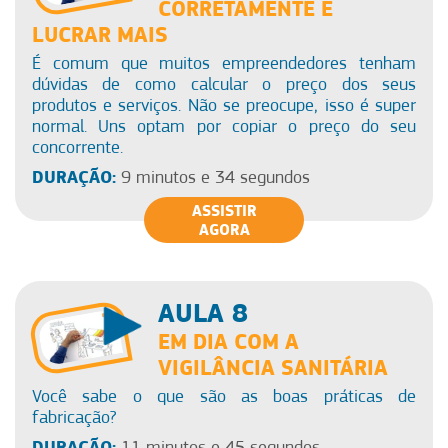
CORRETAMENTE E
LUCRAR MAIS
É comum que muitos empreendedores tenham
dúvidas de como calcular o preço dos seus
produtos e serviços. Não se preocupe, isso é super
normal. Uns optam por copiar o preço do seu
concorrente.
DURAÇÃO:
9 minutos e 34 segundos
ASSISTIR
AGORA
AULA 8
EM DIA COM A
VIGILÂNCIA SANITÁRIA
Você sabe o que são as boas práticas de
fabricação?
DURAÇÃO:
11 minutos e 45 segundos