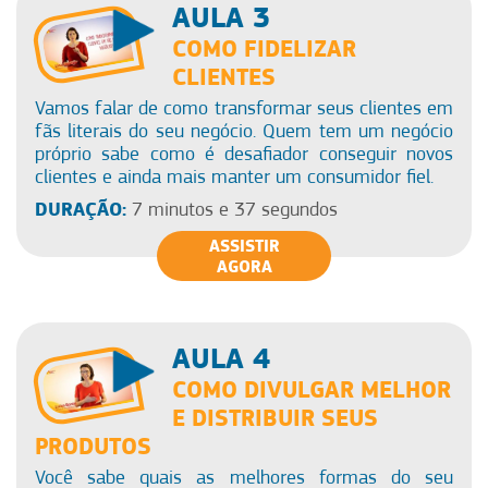
AULA 3
COMO FIDELIZAR
CLIENTES
Vamos falar de como transformar seus clientes em
fãs literais do seu negócio. Quem tem um negócio
próprio sabe como é desafiador conseguir novos
clientes e ainda mais manter um consumidor fiel.
DURAÇÃO:
7 minutos e 37 segundos
ASSISTIR
AGORA
AULA 4
COMO DIVULGAR MELHOR
E DISTRIBUIR SEUS
PRODUTOS
Você sabe quais as melhores formas do seu