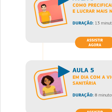
COMO PRECIFICA
E LUCRAR MAIS 
DURAÇÃO:
13 minut
ASSISTIR
AGORA
AULA 5
EM DIA COM A VI
SANITÁRIA
DURAÇÃO:
8 minuto