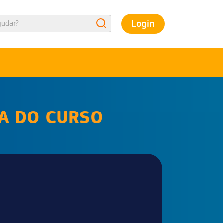
Login
NA DO CURSO