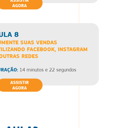
ASSISTIR
AGORA
ULA 8
UMENTE SUAS VENDAS
TILIZANDO FACEBOOK, INSTAGRAM
 OUTRAS REDES
RAÇÃO:
14 minutos e 22 segundos
ASSISTIR
AGORA