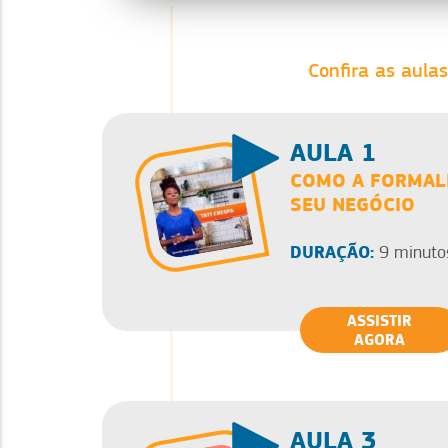
Confira as aulas
AULA 1
COMO A FORMALI
SEU NEGÓCIO
DURAÇÃO:
9 minuto
ASSISTIR
AGORA
AULA 3