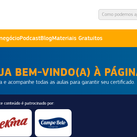
negócio
Podcast
Blog
Materiais Gratuitos
JA BEM-VINDO(A) À PÁGI
a e acompanhe todas as aulas para garantir seu certificado.
te conteúdo é patrocinado por: