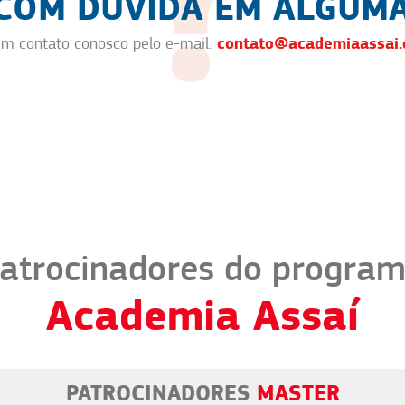
 COM DÚVIDA EM ALGUMA
contato@academiaassai.
em contato conosco pelo e-mail:
atrocinadores do progra
Academia Assaí
PATROCINADORES
MASTER