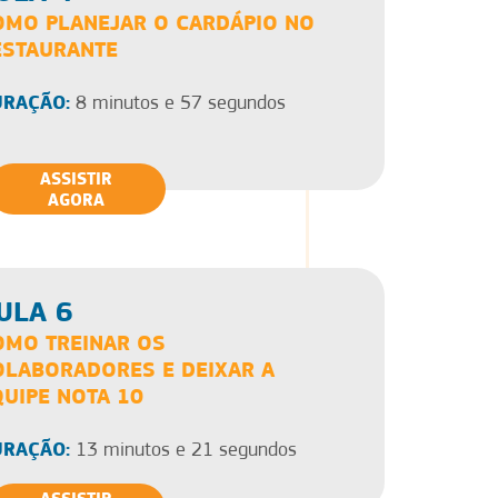
OMO PLANEJAR O CARDÁPIO NO
ESTAURANTE
RAÇÃO:
8 minutos e 57 segundos
ASSISTIR
AGORA
ULA 6
OMO TREINAR OS
OLABORADORES E DEIXAR A
QUIPE NOTA 10
RAÇÃO:
13 minutos e 21 segundos