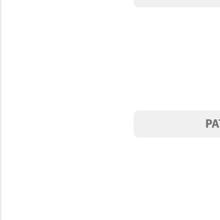
CHONETES
PA