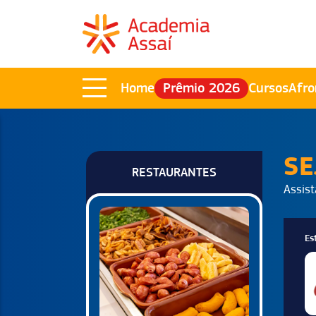
Home
Prêmio 2026
Cursos
Afro
SE
RESTAURANTES
Assist
Es