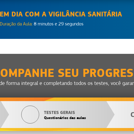
EM DIA COM A VIGILÂNCIA SANITÁRIA
Duração da Aula:
8 minutos e 29 segundos
OMPANHE SEU PROGRE
 de forma integral e completando todos os testes, você garant
TESTES GERAIS
Questionários das aulas