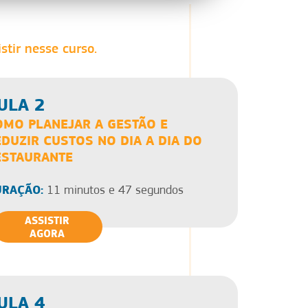
stir nesse curso.
ULA 2
OMO PLANEJAR A GESTÃO E
DUZIR CUSTOS NO DIA A DIA DO
ESTAURANTE
RAÇÃO:
11 minutos e 47 segundos
ASSISTIR
AGORA
ULA 4