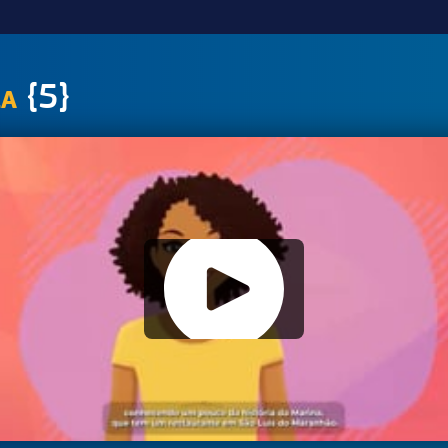
{5}
LA