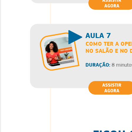
ASSISTIR
AGORA
AULA 7
COMO TER A OPE
NO SALÃO E NO 
DURAÇÃO:
8 minuto
ASSISTIR
AGORA