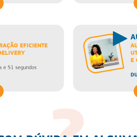
A
RAÇÃO EFICIENTE
A
DELIVERY
U
E
s e 51 segundos
DU