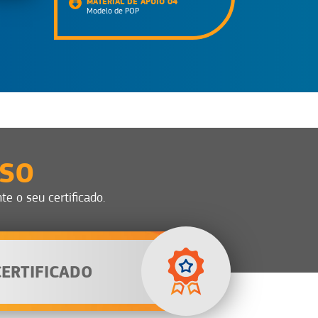
MATERIAL DE APOIO 04
Modelo de POP
SSO
e o seu certificado.
CERTIFICADO