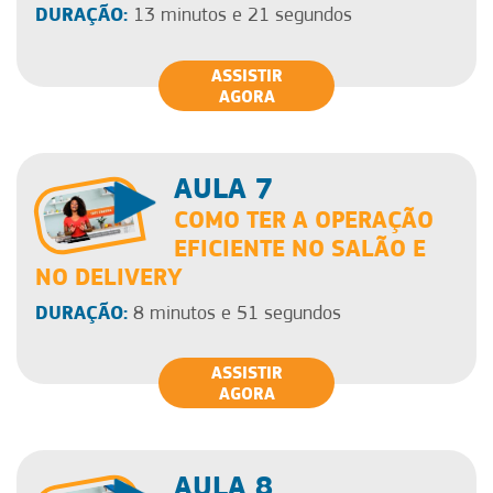
DURAÇÃO:
13 minutos e 21 segundos
ASSISTIR
AGORA
AULA 7
COMO TER A OPERAÇÃO
EFICIENTE NO SALÃO E
NO DELIVERY
DURAÇÃO:
8 minutos e 51 segundos
ASSISTIR
AGORA
AULA 8