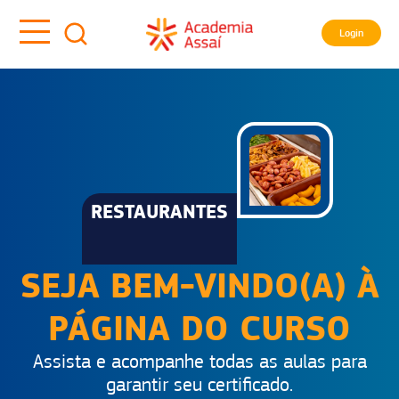
Login
RESTAURANTES
SEJA BEM-VINDO(A) À
PÁGINA DO CURSO
Assista e acompanhe todas as aulas para
garantir seu certificado.