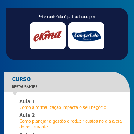
Este conteúdo é patrocinado por:
CURSO
RESTAURANTES
Aula 1
Como a formalização impacta o seu negócio
Aula 2
Como planejar a gestão e reduzir custos no dia a dia
do restaurante