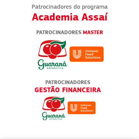
Patrocinadores do programa
Academia Assaí
PATROCINADORES
MASTER
PATROCINADORES
A
AMBULANTES