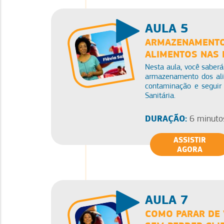
AULA 5
ARMAZENAMENTO 
ALIMENTOS NAS 
Nesta aula, você saberá
armazenamento dos alim
contaminação e seguir 
Sanitária.
DURAÇÃO:
6 minuto
ASSISTIR
AGORA
AULA 7
COMO PARAR DE 