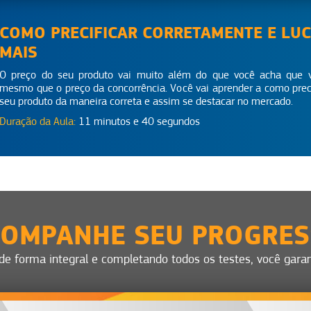
COMO PRECIFICAR CORRETAMENTE E LU
MAIS
O preço do seu produto vai muito além do que você acha que 
mesmo que o preço da concorrência. Você vai aprender a como preci
seu produto da maneira correta e assim se destacar no mercado.
Duração da Aula:
11 minutos e 40 segundos
OMPANHE SEU PROGRE
 de forma integral e completando todos os testes, você garant