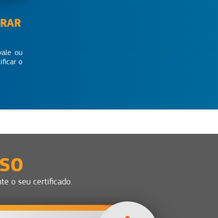
CRAR
vale ou
ficar o
SSO
e o seu certificado.