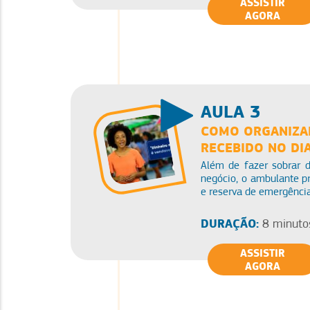
ASSISTIR
AGORA
AULA 3
COMO ORGANIZAR
RECEBIDO NO DIA
Além de fazer sobrar di
negócio, o ambulante pr
e reserva de emergência
DURAÇÃO:
8 minuto
ASSISTIR
AGORA