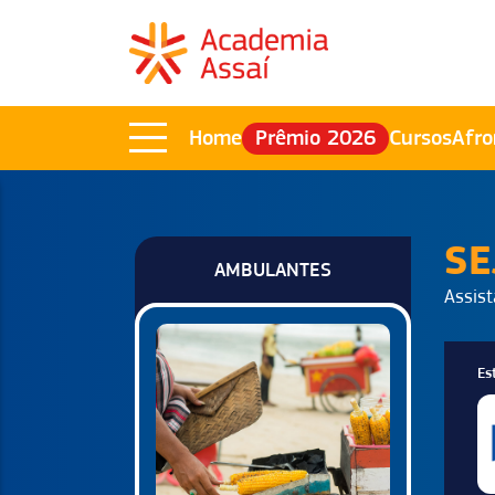
Home
Prêmio 2026
Cursos
Afro
SE
AMBULANTES
Assist
Es