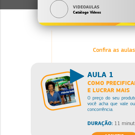
VIDEOAULAS
Catálogo Vídeos
Confira as aulas
AULA 1
COMO PRECIFICA
E LUCRAR MAIS
O preço do seu produt
você acha que vale o
concorrência.
DURAÇÃO:
11 minut