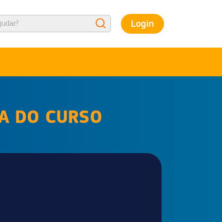
Login
NA DO CURSO