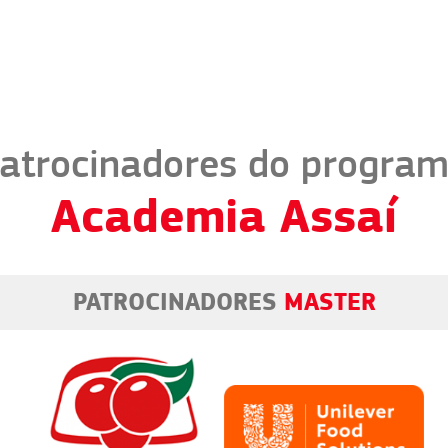
atrocinadores do progra
Academia Assaí
PATROCINADORES
MASTER