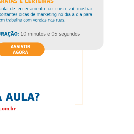
ARATAS E CERTEIRAS
aula de encerramento do curso vai mostrar
ortantes dicas de marketing no dia a dia para
em trabalha com vendas nas ruas.
RAÇÃO:
10 minutos e 05 segundos
ASSISTIR
AGORA
 AULA?
com.br