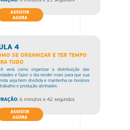
ASSISTIR
AGORA
ULA 4
OMO SE ORGANIZAR E TER TEMPO
ARA TUDO
cê verá como organizar a distribuição das
vidades e fazer o dia render mais para que sua
enda seja bem dividida e mantenha os horários
trabalho e produção alinhados.
RAÇÃO:
6 minutos e 42 segundos
ASSISTIR
AGORA