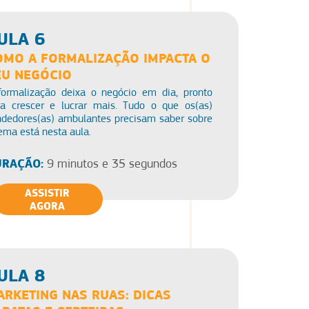
ULA 6
OMO A FORMALIZAÇÃO IMPACTA O
EU NEGÓCIO
formalização deixa o negócio em dia, pronto
ra crescer e lucrar mais. Tudo o que os(as)
ndedores(as) ambulantes precisam saber sobre
ema está nesta aula.
RAÇÃO:
9 minutos e 35 segundos
ASSISTIR
AGORA
ULA 8
ARKETING NAS RUAS: DICAS