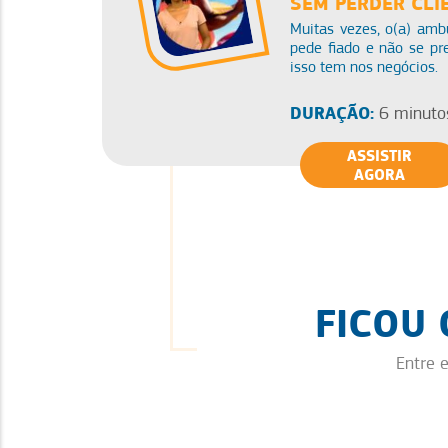
SEM PERDER CLI
Muitas vezes, o(a) amb
pede fiado e não se p
isso tem nos negócios.
DURAÇÃO:
6 minuto
ASSISTIR
AGORA
FICOU
Entre 