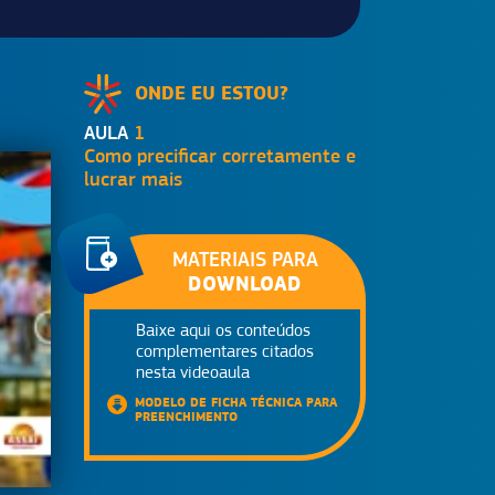
ONDE EU ESTOU?
AULA
1
Como precificar corretamente e
lucrar mais
MATERIAIS PARA
DOWNLOAD
Baixe aqui os conteúdos
complementares citados
nesta videoaula
MODELO DE FICHA TÉCNICA PARA
PREENCHIMENTO