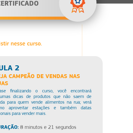
CERTIFICADO
stir nesse curso.
ULA 2
EJA CAMPEÃO DE VENDAS NAS
UAS
ase finalizando o curso, você encontrará
gumas dicas de produtos que não saem de
da para quem vende alimentos na rua; verá
mo aproveitar estações e também datas
onais para vender mais.
RAÇÃO:
8 minutos e 21 segundos