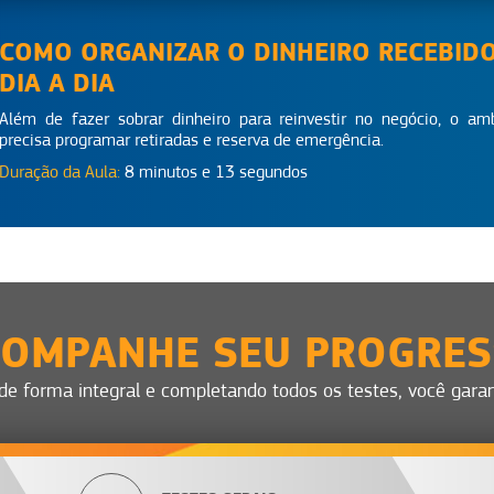
COMO ORGANIZAR O DINHEIRO RECEBID
DIA A DIA
Além de fazer sobrar dinheiro para reinvestir no negócio, o am
precisa programar retiradas e reserva de emergência.
Duração da Aula:
8 minutos e 13 segundos
OMPANHE SEU PROGRE
 de forma integral e completando todos os testes, você garant