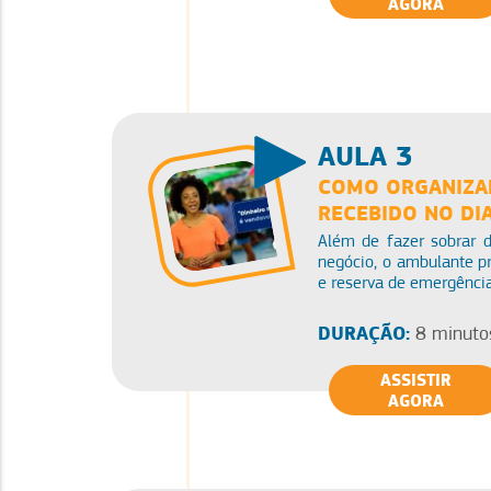
AGORA
AULA 3
COMO ORGANIZAR
RECEBIDO NO DIA
Além de fazer sobrar di
negócio, o ambulante pr
e reserva de emergência
DURAÇÃO:
8 minuto
ASSISTIR
AGORA