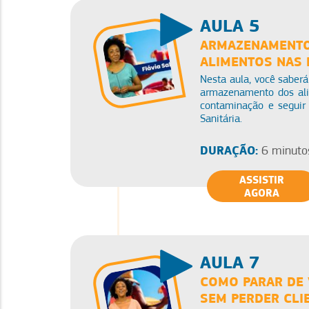
AULA 5
ARMAZENAMENTO 
ALIMENTOS NAS 
Nesta aula, você saberá
armazenamento dos alim
contaminação e seguir 
Sanitária.
DURAÇÃO:
6 minuto
ASSISTIR
AGORA
AULA 7
COMO PARAR DE 
SEM PERDER CLI