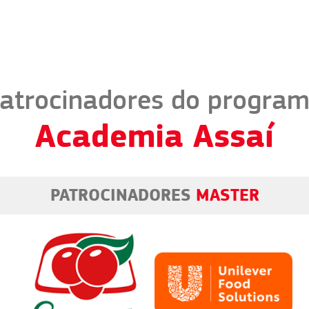
atrocinadores do progra
Academia Assaí
PATROCINADORES
MASTER