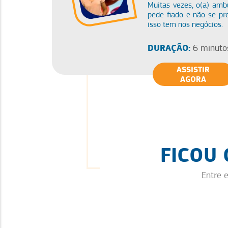
Muitas vezes, o(a) amb
pede fiado e não se p
isso tem nos negócios.
DURAÇÃO:
6 minuto
ASSISTIR
AGORA
FICOU
Entre 