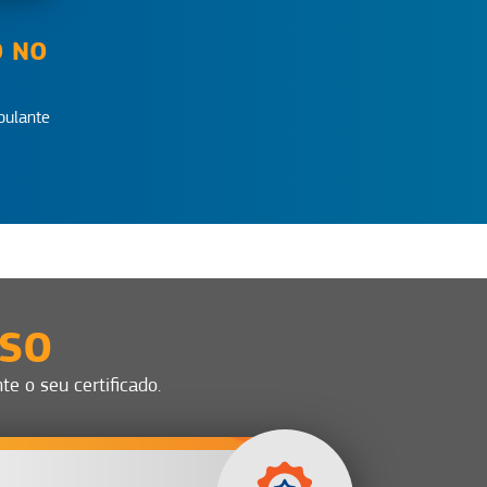
O NO
bulante
SSO
e o seu certificado.