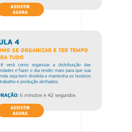
ASSISTIR
AGORA
ULA 4
OMO SE ORGANIZAR E TER TEMPO
ARA TUDO
cê verá como organizar a distribuição das
vidades e fazer o dia render mais para que sua
enda seja bem dividida e mantenha os horários
trabalho e produção alinhados.
RAÇÃO:
6 minutos e 42 segundos
ASSISTIR
AGORA