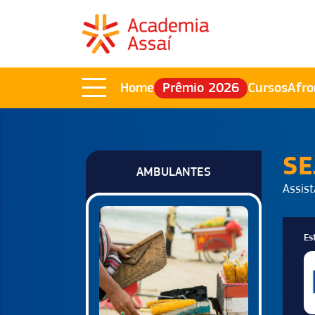
Home
Prêmio 2026
Cursos
Afro
SE
AMBULANTES
Assist
Es