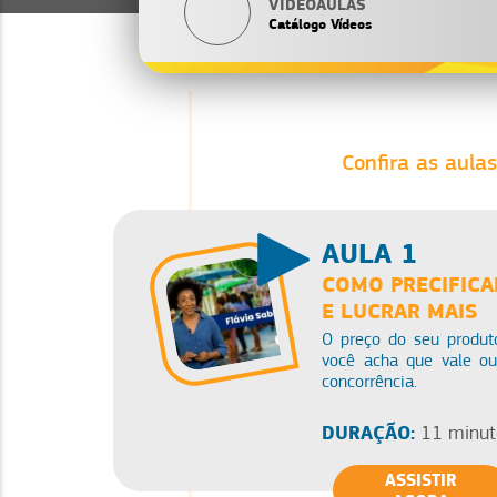
VIDEOAULAS
Catálogo Vídeos
Confira as aulas
AULA 1
COMO PRECIFICA
E LUCRAR MAIS
O preço do seu produt
você acha que vale o
concorrência.
DURAÇÃO:
11 minut
ASSISTIR