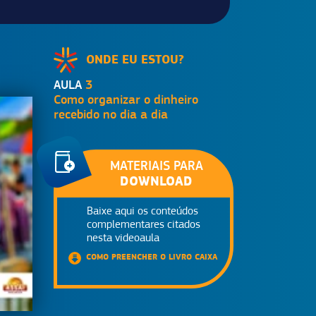
ONDE EU ESTOU?
AULA
3
Como organizar o dinheiro
recebido no dia a dia
MATERIAIS PARA
DOWNLOAD
Baixe aqui os conteúdos
complementares citados
nesta videoaula
COMO PREENCHER O LIVRO CAIXA