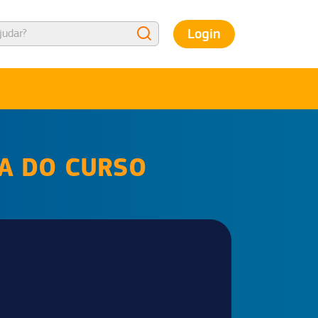
Login
NA DO CURSO