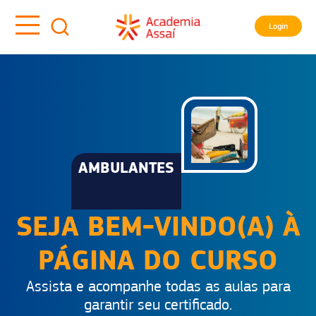
Login
AMBULANTES
SEJA BEM-VINDO(A) À
PÁGINA DO CURSO
Assista e acompanhe todas as aulas para
garantir seu certificado.