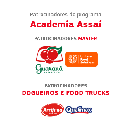
Patrocinadores do programa
Academia Assaí
PATROCINADORES
MASTER
PATROCINADORES
A
DOGUEIROS E FOOD TRUCKS
ED