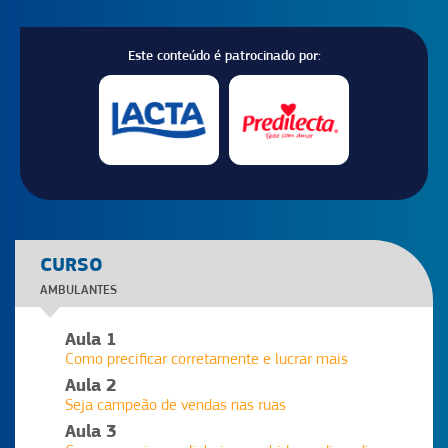
Este conteúdo é patrocinado por:
CURSO
AMBULANTES
Aula 1
Como precificar corretamente e lucrar mais
Aula 2
Seja campeão de vendas nas ruas
Aula 3