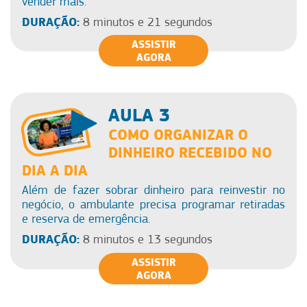
vender mais.
DURAÇÃO:
8 minutos e 21 segundos
ASSISTIR
AGORA
AULA 3
COMO ORGANIZAR O
DINHEIRO RECEBIDO NO
DIA A DIA
Além de fazer sobrar dinheiro para reinvestir no
negócio, o ambulante precisa programar retiradas
e reserva de emergência.
DURAÇÃO:
8 minutos e 13 segundos
ASSISTIR
AGORA