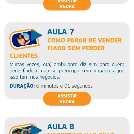
ASSISTIR
AGORA
AULA 7
COMO PARAR DE VENDER
FIADO SEM PERDER
CLIENTES
Muitas vezes, o(a) ambulante diz sim para quem
pede fiado e não se preocupa com impactos que
isso tem nos negócios.
DURAÇÃO:
6 minutos e 01 segundos
ASSISTIR
AGORA
AULA 8