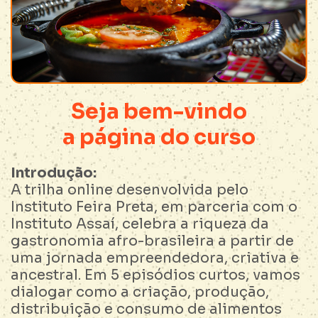
Seja bem-vindo
a página do curso
Introdução:
A trilha online desenvolvida pelo
Instituto Feira Preta, em parceria com o
Instituto Assaí, celebra a riqueza da
gastronomia afro-brasileira a partir de
uma jornada empreendedora, criativa e
ancestral. Em 5 episódios curtos, vamos
dialogar como a criação, produção,
distribuição e consumo de alimentos