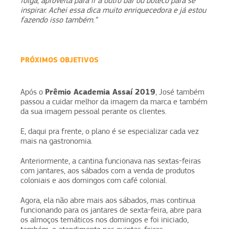
folga, aproveita para ir a outro bar ou boteco para se
inspirar. Achei essa dica muito enriquecedora e já estou
fazendo isso também.”
PRÓXIMOS OBJETIVOS
Prêmio Academia Assaí 2019
Após o
, José também
passou a cuidar melhor da imagem da marca e também
da sua imagem pessoal perante os clientes.
E, daqui pra frente, o plano é se especializar cada vez
mais na gastronomia.
Anteriormente, a cantina funcionava nas sextas-feiras
com jantares, aos sábados com a venda de produtos
coloniais e aos domingos com café colonial.
Agora, ela não abre mais aos sábados, mas continua
funcionando para os jantares de sexta-feira, abre para
os almoços temáticos nos domingos e foi iniciado,