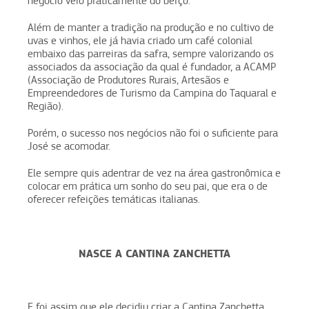
negócio veio praticamente do berço.
Além de manter a tradição na produção e no cultivo de
uvas e vinhos, ele já havia criado um café colonial
embaixo das parreiras da safra, sempre valorizando os
associados da associação da qual é fundador, a ACAMP
(Associação de Produtores Rurais, Artesãos e
Empreendedores de Turismo da Campina do Taquaral e
Região).
Porém, o sucesso nos negócios não foi o suficiente para
José se acomodar.
Ele sempre quis adentrar de vez na área gastronômica e
colocar em prática um sonho do seu pai, que era o de
oferecer refeições temáticas italianas.
NASCE A CANTINA ZANCHETTA
E foi assim que ele decidiu criar a Cantina Zanchetta.