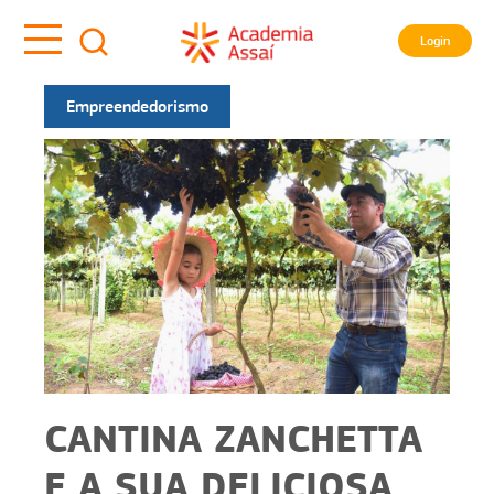
Login
Empreendedorismo
CANTINA ZANCHETTA
E A SUA DELICIOSA