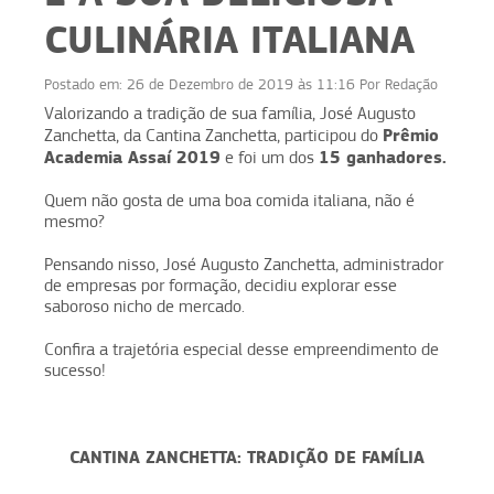
CULINÁRIA ITALIANA
Postado em:
26 de Dezembro de 2019 às 11:16
Por
Redação
Valorizando a tradição de sua família, José Augusto
Prêmio
Zanchetta, da Cantina Zanchetta, participou do
Academia Assaí 2019
15 ganhadores.
e foi um dos
Quem não gosta de uma boa comida italiana, não é
mesmo?
Pensando nisso, José Augusto Zanchetta, administrador
de empresas por formação, decidiu explorar esse
saboroso nicho de mercado.
Confira a trajetória especial desse empreendimento de
sucesso!
CANTINA ZANCHETTA: TRADIÇÃO DE FAMÍLIA