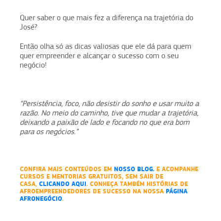
Quer saber o que mais fez a diferença na trajetória do
José?
Então olha só as dicas valiosas que ele dá para quem
quer empreender e alcançar o sucesso com o seu
negócio!
“Persistência, foco, não desistir do sonho e usar muito a
razão. No meio do caminho, tive que mudar a trajetória,
deixando a paixão de lado e focando no que era bom
para os negócios.”
CONFIRA MAIS CONTEÚDOS EM
NOSSO BLOG.
E ACOMPANHE
CURSOS E MENTORIAS GRATUITOS, SEM SAIR DE
CASA,
CLICANDO AQUI
. CONHEÇA TAMBÉM HISTÓRIAS DE
AFROEMPREENDEDORES DE SUCESSO NA NOSSA
PÁGINA
AFRONEGÓCIO
.