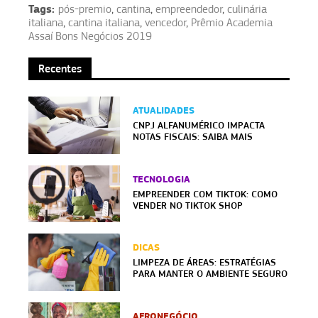
Tags:
pós-premio
,
cantina
,
empreendedor
,
culinária
italiana
,
cantina italiana
,
vencedor
,
Prêmio Academia
Assaí Bons Negócios 2019
Recentes
ATUALIDADES
CNPJ ALFANUMÉRICO IMPACTA
NOTAS FISCAIS: SAIBA MAIS
TECNOLOGIA
EMPREENDER COM TIKTOK: COMO
VENDER NO TIKTOK SHOP
DICAS
LIMPEZA DE ÁREAS: ESTRATÉGIAS
PARA MANTER O AMBIENTE SEGURO
AFRONEGÓCIO