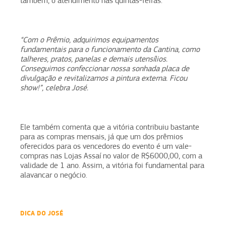
também, o atendimento nas quintas-feiras.
“Com o Prêmio, adquirimos equipamentos
fundamentais para o funcionamento da Cantina, como
talheres, pratos, panelas e demais utensílios.
Conseguimos confeccionar nossa sonhada placa de
divulgação e revitalizamos a pintura externa. Ficou
show!”, celebra José.
Ele também comenta que a vitória contribuiu bastante
para as compras mensais, já que um dos prêmios
oferecidos para os vencedores do evento é um vale-
compras nas Lojas Assaí no valor de R$6000,00, com a
validade de 1 ano. Assim, a vitória foi fundamental para
alavancar o negócio.
DICA DO JOSÉ