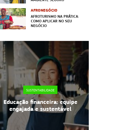
AFRONEGÓCIO
AFROTURISMO NA PRÁTICA:
COMO APLICAR NO SEU
NEGÓCIO
SUSTENTABILIDADE
SUST
Educação financeira: equipe
Embalag
engajada e sustentável
benefícios 