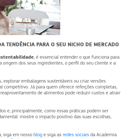
ADA TENDÊNCIA PARA O SEU NICHO DE MERCADO
stentabilidade
, é essencial entender o que funciona para
 origem dos seus ingredientes, o perfil do seu cliente e a
, explorar embalagens sustentáveis ou criar versões
al competitivo. Já para quem oferece refeições completas,
 reaproveitamento de alimentos pode reduzir custos e atrair
vidos e, principalmente, como essas práticas podem ser
damental: mostre o impacto positivo das suas escolhas,
a, siga em nosso
blog
e siga as
redes sociais
da Academia