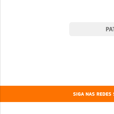
NTES
PA
SIGA NAS REDES 