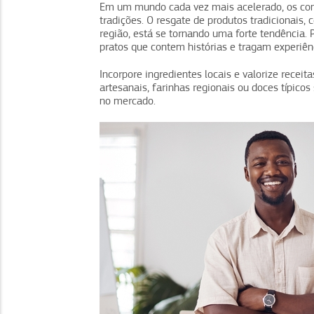
Em um mundo cada vez mais acelerado, os co
tradições. O resgate de produtos tradicionais, 
região, está se tornando uma forte tendência. 
pratos que contem histórias e tragam experiê
Incorpore ingredientes locais e valorize rece
artesanais, farinhas regionais ou doces típico
no mercado.