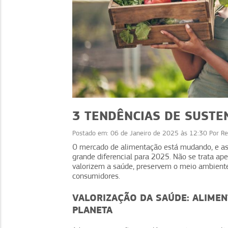
3 TENDÊNCIAS DE SUSTE
Postado em:
06 de Janeiro de 2025 às 12:30
Por
Re
O mercado de alimentação está mudando, e a
grande diferencial para 2025. Não se trata ap
SUSTENTABILIDADE
valorizem a saúde, preservem o meio ambiente
consumidores.
Cashback ambiental: d
o que é e como imple
VALORIZAÇÃO DA SAÚDE: ALIME
PLANETA