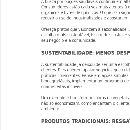
A busca por opções saudáveis continua em alt
Consumidores estão cada vez mais atentos à or
orgânicos e livres de químicos. O que isso sign
reduzir o uso de industrializados e apostar e
Ofereça pratos que valorizem a sazonalidade, 
escolha mais sustentável, isso reduz custos e 
seu negócio e a comunidade.
SUSTENTABILIDADE: MENOS DESP
A sustentabilidade já deixou de ser uma escol
clientes. Eles querem apoiar negócios que cu
práticas conscientes. Pense em ações simples
biodegradáveis, implementar um programa de
criar receitas incríveis.
Um exemplo é transformar sobras de vegetais e
não só economizam, como encantam o cliente 
ambiente.
PRODUTOS TRADICIONAIS: RESGA