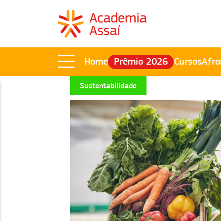
Home
Prêmio 2026
Cursos
Afro
Sustentabilidade