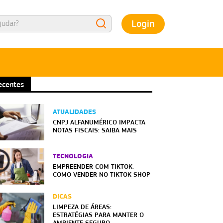
Login
ecentes
ATUALIDADES
CNPJ ALFANUMÉRICO IMPACTA
NOTAS FISCAIS: SAIBA MAIS
TECNOLOGIA
EMPREENDER COM TIKTOK:
COMO VENDER NO TIKTOK SHOP
DICAS
LIMPEZA DE ÁREAS:
ESTRATÉGIAS PARA MANTER O
AMBIENTE SEGURO