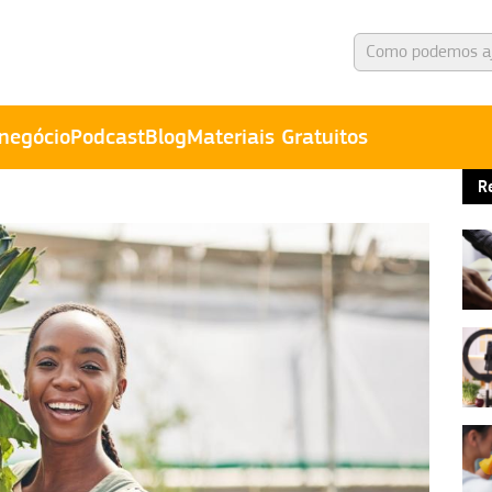
negócio
Podcast
Blog
Materiais Gratuitos
R