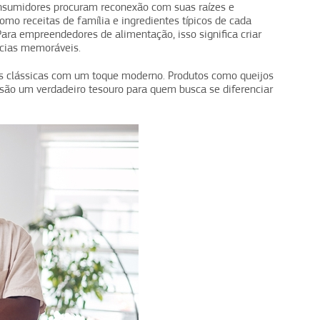
nsumidores procuram reconexão com suas raízes e
como receitas de família e ingredientes típicos de cada
Para empreendedores de alimentação, isso significa criar
ncias memoráveis.
itas clássicas com um toque moderno. Produtos como queijos
s são um verdadeiro tesouro para quem busca se diferenciar