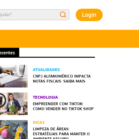
Login
ecentes
ATUALIDADES
CNPJ ALFANUMÉRICO IMPACTA
NOTAS FISCAIS: SAIBA MAIS
TECNOLOGIA
EMPREENDER COM TIKTOK:
COMO VENDER NO TIKTOK SHOP
DICAS
LIMPEZA DE ÁREAS:
ESTRATÉGIAS PARA MANTER O
AMBIENTE SEGURO