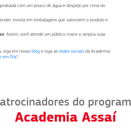
 goiabada com um pouco de água e despeje por cima do
r vender, invista em embalagens que valorizem o produto e
.
se
: Assim, você atende um público maior e amplia suas
a, siga em nosso
blog
e siga as
redes sociais
da Academia
o em Dia’
!
atrocinadores do progra
Academia Assaí