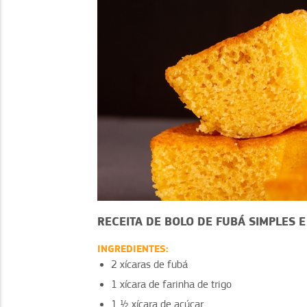
RECEITA DE BOLO DE FUBÁ SIMPLES E
INGREDIENTES:
2 xícaras de fubá
1 xícara de farinha de trigo
1 ½ xícara de açúcar