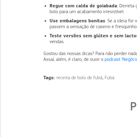
Regue com calda de goiabada
: Derreta
bolo para um acabamento irresistível.
Use embalagens bonitas
: Se a ideia fo
passem a sensação de caseiro e fresquinho
Teste versões sem glúten e sem lacto
vendas.
Gostou das nossas dicas? Para não perder nad
Assaí, além, é claro, de ouvir o
podcast ‘Negóci
Tags:
receita de bolo de fubá
,
Fubá
P