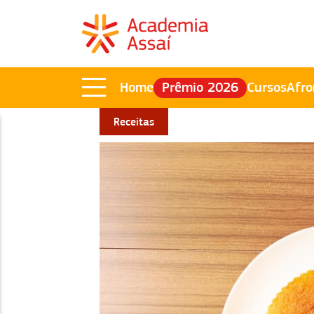
Home
Prêmio 2026
Cursos
Afro
Receitas