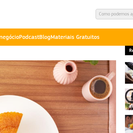
negócio
Podcast
Blog
Materiais Gratuitos
R