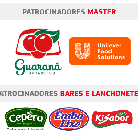
PATROCINADORES
MASTER
S
BARES E LANCHONETES